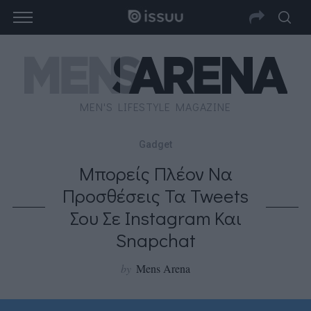
MEN'S LIFESTYLE MAGAZINE
Gadget
Μπορείς Πλέον Να
Προσθέσεις Τα Tweets
Σου Σε Instagram Και
Snapchat
by
Mens Arena