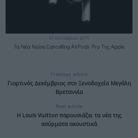
ε
31 Οκτωβρίου 2019
Τα Νέα Noise Cancelling AirPods Pro Της Apple
Previous article
Γιορτινός Δεκέμβριος στο Ξενοδοχείο Μεγάλη
Βρεταννία
Next article
Η Louis Vuitton παρουσιάζει τα νέα της
ασύρματα ακουστικά