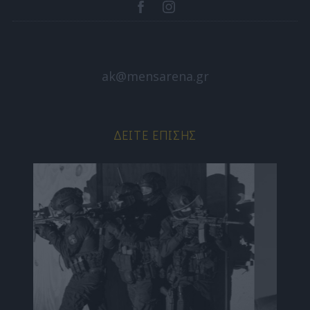
ak@mensarena.gr
ΔΕΊΤΕ ΕΠΊΣΗΣ