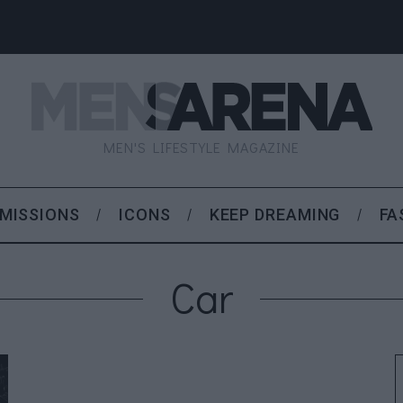
MEN'S LIFESTYLE MAGAZINE
MISSIONS
ICONS
KEEP DREAMING
FA
Car