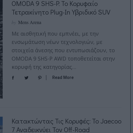
OMODA 9 SHS-P: Το Κορυφαίο
Τετρακίνητο Plug-In Υβριδικό SUV
by
Mens Arena
Με αισθητική που εμπνέει, με την
ενσωμάτωση νέων τεχνολογιών, με
στοιχεία άνεσης που εντυπωσιάζουν, το
OMODA 9 SHS-P AWD τοποθετείται στην
κορυφή της κατηγορίας…
Read More
Κατακτώντας Τις Κορυφές: Το Jaecoo
7 Αναδεικνύει Τον Off-Road