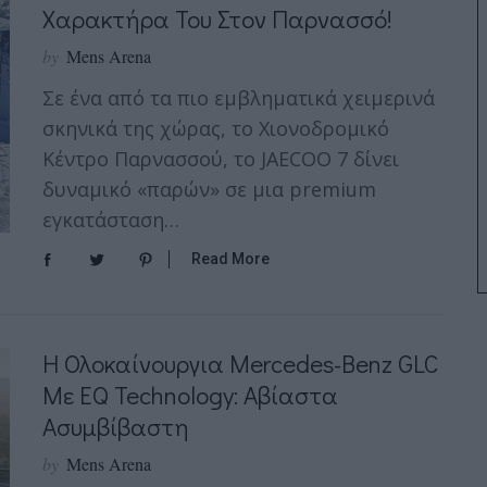
Χαρακτήρα Του Στον Παρνασσό!
by
Mens Arena
Σε ένα από τα πιο εμβληματικά χειμερινά
σκηνικά της χώρας, το Χιονοδρομικό
Κέντρο Παρνασσού, το JAECOO 7 δίνει
δυναμικό «παρών» σε μια premium
εγκατάσταση…
Read More
H Ολοκαίνουργια Mercedes-Benz GLC
Με EQ Technology: Αβίαστα
Ασυμβίβαστη
by
Mens Arena