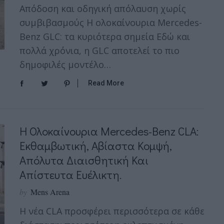
Απόδοση και οδηγική απόλαυση χωρίς
συμβιβασμούς Η ολοκαίνουρια Mercedes-
Benz GLC: τα κυριότερα σημεία Εδώ και
πολλά χρόνια, η GLC αποτελεί το πιο
δημοφιλές μοντέλο…
Read More
H Ολοκαίνουρια Mercedes-Benz CLA:
Εκθαμβωτική, Αβίαστα Κομψή,
Απόλυτα Διαισθητική Και
Απίστευτα Ευέλικτη.
by
Mens Arena
Η νέα CLA προσφέρει περισσότερα σε κάθε