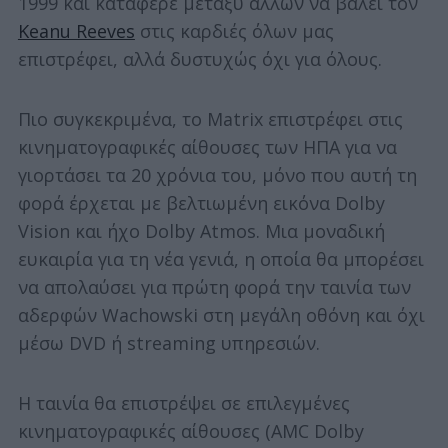
1999 και κατάφερε μεταξύ άλλων να βάλει τον
Keanu Reeves
στις καρδιές όλων μας
επιστρέφει, αλλά δυστυχώς όχι για όλους.
Πιο συγκεκριμένα, το Matrix επιστρέφει στις
κινηματογραφικές αίθουσες των ΗΠΑ για να
γιορτάσει τα 20 χρόνια του, μόνο που αυτή τη
φορά έρχεται με βελτιωμένη εικόνα Dolby
Vision και ήχο Dolby Atmos. Μια μοναδική
ευκαιρία για τη νέα γενιά, η οποία θα μπορέσει
να απολαύσει για πρώτη φορά την ταινία των
αδερφών Wachowski στη μεγάλη οθόνη και όχι
μέσω DVD ή streaming υπηρεσιών.
Η ταινία θα επιστρέψει σε επιλεγμένες
κινηματογραφικές αίθουσες (AMC Dolby