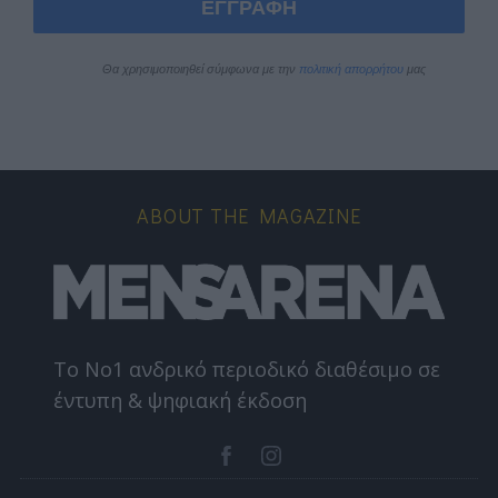
ΕΓΓΡΑΦΗ
Θα χρησιμοποιηθεί σύμφωνα με την 
πολιτική απορρήτου
 μας
ABOUT THE MAGAZINE
Το Nο1 ανδρικό περιοδικό διαθέσιμο σε
έντυπη & ψηφιακή έκδοση