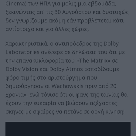
Cinema) των ΗΠΑ για μόλις μια εβδομάδα,
ξεκινώντας απ’ τις 30 Αυγούστου και δυστυχώς
δεν γνωρίζουμε ακόμη εάν προβλέπεται κάτι
αντίστοιχο και για άλλες χώρες.
Χαρακτηριστικά, ο αντιπρόεδρος της Dolby
Laboratories ανέφερε σε δηλώσεις του ότι με
την επανακυκλοφορία του «The Matrix» σε
Dolby Vision και Dolby Atmos «αποδίδουμε
φόρο τιμής στο αριστούργημα που
δημιούργησαν οι Wachowskis πριν από 20
χρόνια», ενώ τόνισε ότι οι φανς της ταινίας θα
έχουν την ευκαιρία να βιώσουν αξέχαστες
σκηνές με σφαίρες να πετάνε σε αργή κίνηση!