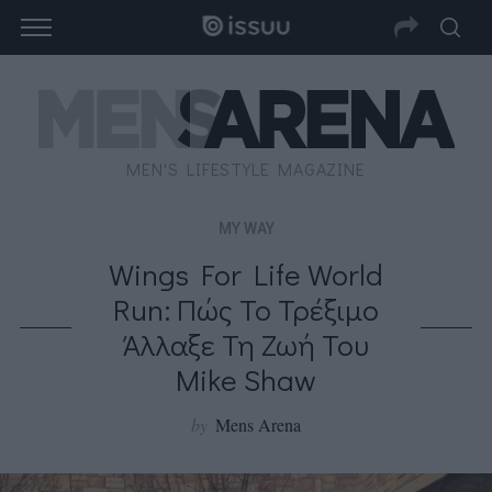
MEN'S LIFESTYLE MAGAZINE
MY WAY
Wings For Life World
Run: Πώς Το Τρέξιμο
Άλλαξε Τη Ζωή Του
Mike Shaw
by
Mens Arena