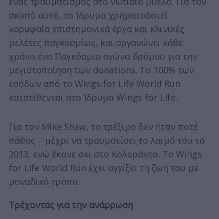
ένας τραυματισμός στο νωτιαίο μυελό. Για τον
σκοπό αυτό, το Ίδρυμα χρηματοδοτεί
κορυφαία επιστημονικά έργα και κλινικές
μελέτες παγκοσμίως, και οργανώνει κάθε
χρόνο ένα Παγκόσμιο αγώνα δρόμου για την
μεγιστοποίηση των donations. Το 100% των
εσόδων από το Wings for Life World Run
κατατίθενται στο Ίδρυμα Wings for Life.
Για τον Mike Shaw, το τρέξιμο δεν ήταν ποτέ
πάθος – μέχρι να τραυματίσει το λαιμό του το
2013, ενώ έκανε σκι στο Κολοράντο. Το Wings
for Life World Run έχει αγγίξει τη ζωή του με
μοναδικό τρόπο.
Τρέχοντας για την ανάρρωση