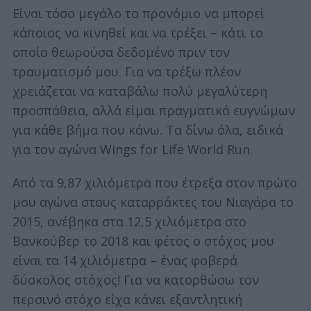
Είναι τόσο μεγάλο το προνόμιο να μπορεί
κάποιος να κινηθεί και να τρέξει – κάτι το
οποίο θεωρούσα δεδομένο πριν τον
τραυματισμό μου. Για να τρέξω πλέον
χρειάζεται να καταβάλω πολύ μεγαλύτερη
προσπάθεια, αλλά είμαι πραγματικά ευγνώμων
για κάθε βήμα που κάνω. Τα δίνω όλα, ειδικά
για τον αγώνα Wings for Life World Run.
Από τα 9,87 χιλιόμετρα που έτρεξα στον πρώτο
μου αγώνα στους καταρράκτες του Νιαγάρα το
2015, ανέβηκα στα 12,5 χιλιόμετρα στο
Βανκούβερ το 2018 και φέτος ο στόχος μου
είναι τα 14 χιλιόμετρα – ένας φοβερά
δύσκολος στόχος! Για να κατορθώσω τον
περσινό στόχο είχα κάνει εξαντλητική