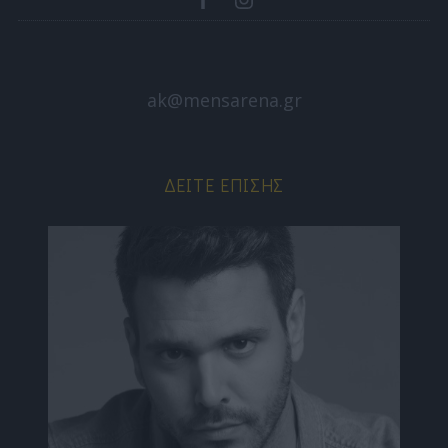
ak@mensarena.gr
ΔΕΊΤΕ ΕΠΊΣΗΣ