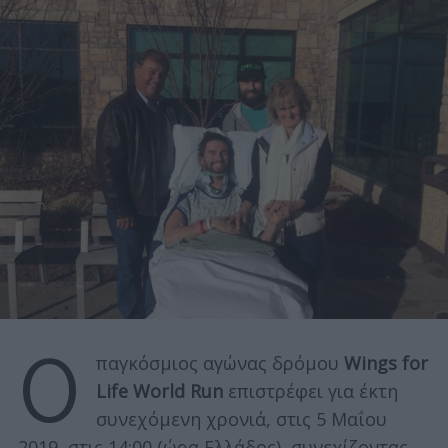
Ο
παγκόσμιος αγώνας δρόμου
Wings for
Life World Run
επιστρέφει για έκτη
συνεχόμενη χρονιά, στις 5 Mαΐου
2019, στις 14:00 (ώρα Ελλάδος), συνεχίζοντας