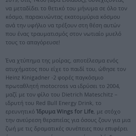
να μεταδίδει το θετικό του μήνυμα σε όλο τον
κόσμο, παρακινώντας εκατομμύρια κόσμου
ανά την υφήλιο να τρέξουν στη θέση αυτών
που ένας τραυματισμός στον νωτιαίο μυελό
τους το απαγόρευσε!
Ένα χτύπημα της μοίρας, αποτέλεσμα ενός
ατυχήματος που είχε το παιδί του, ώθησε τον
Heinz Kinigadner -2 φορές παγκόσμιο
πρωταθλητή motocross να ιδρύσει το 2004,
μαζί με τον φίλο του Dietrich Mateschitz –
ιδρυτή του Red Bull Energy Drink, το
ερευνητικό
Ίδρυμα Wings for Life
, με στόχο
την ανεύρεση θεραπείας για όσους ζουν για μια
ζωή με τις δραματικές συνέπειες που επιφέρει