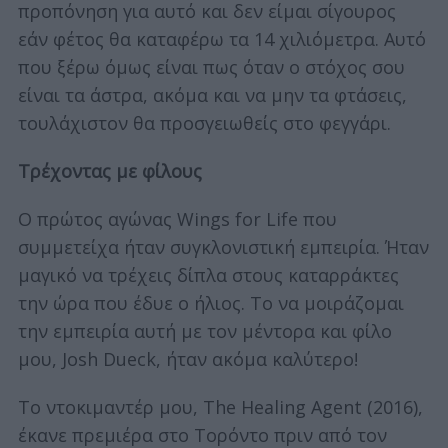
προπόνηση για αυτό και δεν είμαι σίγουρος
εάν φέτος θα καταφέρω τα 14 χιλιόμετρα. Αυτό
που ξέρω όμως είναι πως όταν ο στόχος σου
είναι τα άστρα, ακόμα και να μην τα φτάσεις,
τουλάχιστον θα προσγειωθείς στο φεγγάρι.
Τρέχοντας με φίλους
Ο πρώτος αγώνας Wings for Life που
συμμετείχα ήταν συγκλονιστική εμπειρία. Ήταν
μαγικό να τρέχεις δίπλα στους καταρράκτες
την ώρα που έδυε ο ήλιος. Το να μοιράζομαι
την εμπειρία αυτή με τον μέντορα και φίλο
μου, Josh Dueck, ήταν ακόμα καλύτερο!
Το ντοκιμαντέρ μου, The Healing Agent (2016),
έκανε πρεμιέρα στο Τορόντο πριν από τον