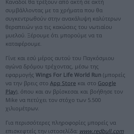
Καναδοί θα τρέξουν από ακτή σε ακτή
συμβάλλοντας με τα χρήματα που θα
συγκεντρωθούν στην ανακάλυψη καλύτερων
θεραπειών για τις κακώσεις του νωτιαίου
μυελού. Ξέρουμε ότι μπορούμε να τα
καταφέρουμε.
Γίνε και εσύ μέρος αυτού του Παγκόσμιου
αγώνα δρόμου τρέχοντας, μέσω της
εφαρμογής
Wings For Life World Run
(μπορείς
να την βρεις στο
App Store
και στο
Google
Play
), όπου και αν βρίσκεσαι και βοήθησε τον
Mike να πετύχει τον στόχο των 5.500
χιλιομέτρων.
Για περισσότερες πληροφορίες μπορείς να
επισκεφτείς την ιστοσελίδα:
www.redbull.com