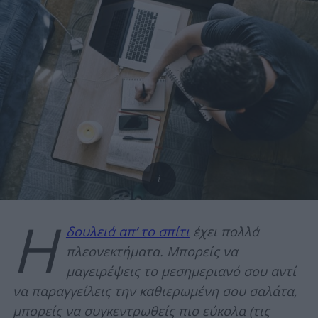
Η
δουλειά απ’ το σπίτι
έχει πολλά
πλεονεκτήματα. Μπορείς να
μαγειρέψεις το μεσημεριανό σου αντί
να παραγγείλεις την καθιερωμένη σου σαλάτα,
μπορείς να συγκεντρωθείς πιο εύκολα (τις