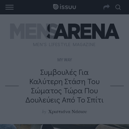
MEN'S LIFESTYLE MAGAZINE
MY WAY
Συμβουλές Για
Καλύτερη Στάση Του
Σώματος Τώρα Που
Δουλεύεις Από Το Σπίτι
by
Χριστιάνα Νάσιου