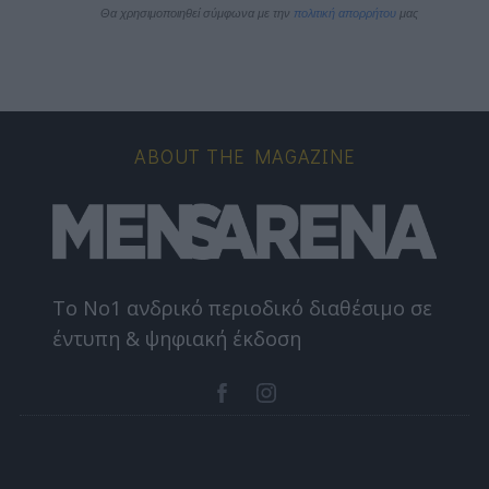
Θα χρησιμοποιηθεί σύμφωνα με την 
πολιτική απορρήτου
 μας
ABOUT THE MAGAZINE
Το Nο1 ανδρικό περιοδικό διαθέσιμο σε
έντυπη & ψηφιακή έκδοση