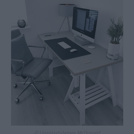
© Unsplash/James McDonald