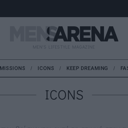
MEN'S LIFESTYLE MAGAZINE
MISSIONS
ICONS
KEEP DREAMING
FA
ICONS