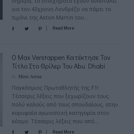
σήμερα, τα στοιχήματα έχουν ανασταλεί
για τον 43χρονο Λονδρέζο να πάρει το
τιμόνι της Aston Martin του…
Read More
Ο Max Verstappen Κατέκτησε Τον
Τίτλο Στο Θρίλερ Του Abu Dhabi
by
Mens Arena
Παγκόσμιος Πρωταθλητής της F1!
Τέσσερις λέξεις που ξεχωρίζουν τους
πολύ καλούς από τους σπουδαίους, στην
κορυφαία αγωνιστική κατηγορία στον
κόσμο. Τέσσερις λέξεις που από…
Read More