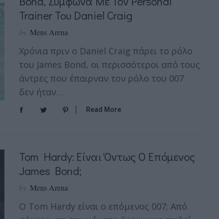
Bond, Σύμφωνα Με Τον Personal
Trainer Του Daniel Craig
by
Mens Arena
Χρόνια πριν ο Daniel Craig πάρει το ρόλο
του James Bond, οι περισσότεροι από τους
άντρες που έπαιρναν τον ρόλο του 007
δεν ήταν…
Read More
Tom Hardy: Είναι Όντως Ο Επόμενος
James Bond;
by
Mens Arena
O Tom Hardy είναι ο επόμενος 007; Από