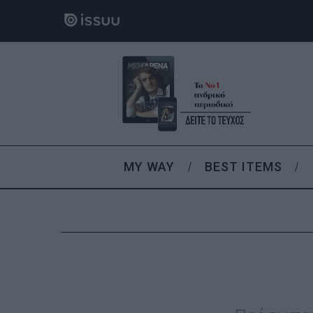
MY WAY
BEST ITEMS