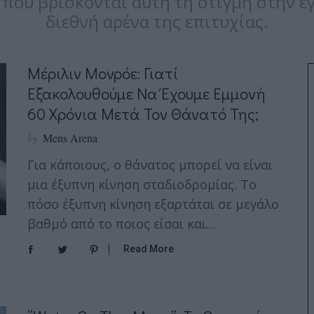
που βρίσκονται αυτή τη στιγμή στην εγ
διεθνή αρένα της επιτυχίας.
Μέριλιν Μονρόε: Γιατί
Εξακολουθούμε Να Έχουμε Εμμονή
60 Χρόνια Μετά Τον Θάνατό Της;
by
Mens Arena
Για κάποιους, ο θάνατος μπορεί να είναι
μια έξυπνη κίνηση σταδιοδρομίας. Το
πόσο έξυπνη κίνηση εξαρτάται σε μεγάλο
βαθμό από το ποιος είσαι και…
Read More