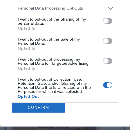
η
Personal Data Processing Opt Outs
σ
η
I want to opt-out of the Sharing of my
personal data.
ά
Opted In
ρ
I want to opt-out of the Sale of my
Personal Data.
θ
Opted In
ρ
I want to opt-out of processing my
ω
Personal Data for Targeted Advertising.
ν
Opted In
I want to opt-out of Collection, Use,
Retention, Sale, and/or Sharing of my
Personal Data that Is Unrelated with the
Purposes for which it was collected.
Opted Out
CONFIRM