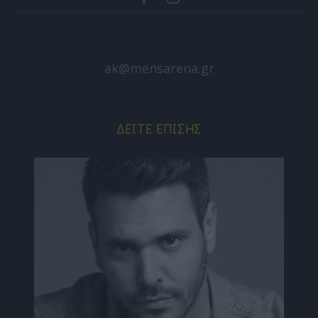
ak@mensarena.gr
ΔΕΊΤΕ ΕΠΊΣΗΣ