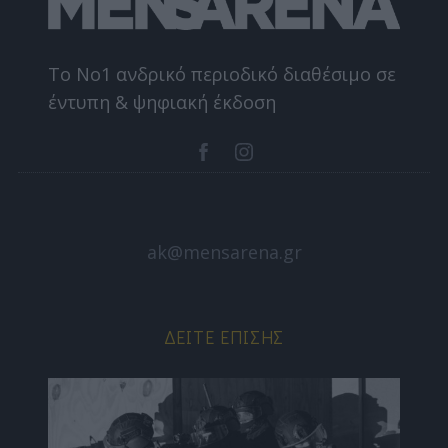
Το Nο1 ανδρικό περιοδικό διαθέσιμο σε
έντυπη & ψηφιακή έκδοση
ak@mensarena.gr
ΔΕΊΤΕ ΕΠΊΣΗΣ