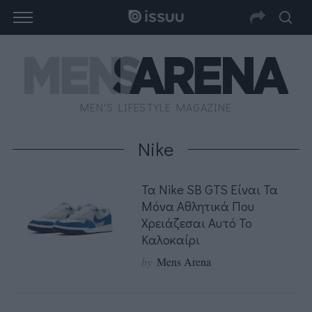
MEN'S LIFESTYLE MAGAZINE
Nike
Τα Nike SB GTS Είναι Τα
Μόνα Αθλητικά Που
Χρειάζεσαι Αυτό Το
Καλοκαίρι
by
Mens Arena