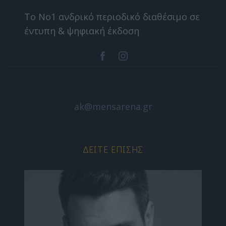
Το Nο1 ανδρικό περιοδικό διαθέσιμο σε
έντυπη & ψηφιακή έκδοση
ak@mensarena.gr
ΔΕΊΤΕ ΕΠΊΣΗΣ