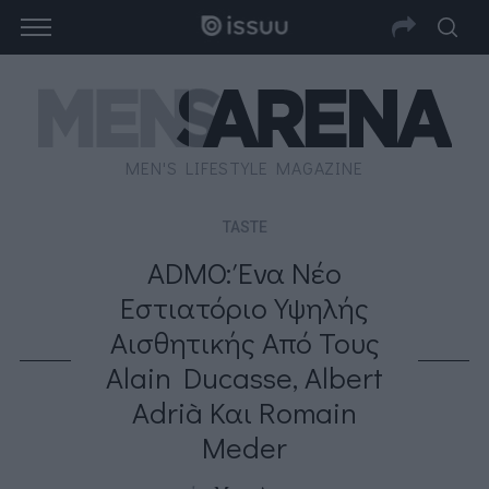
MEN'S LIFESTYLE MAGAZINE
TASTE
ADMO: Ένα Νέο
Εστιατόριο Υψηλής
Αισθητικής Από Τους
Alain Ducasse, Albert
Adrià Και Romain
Meder