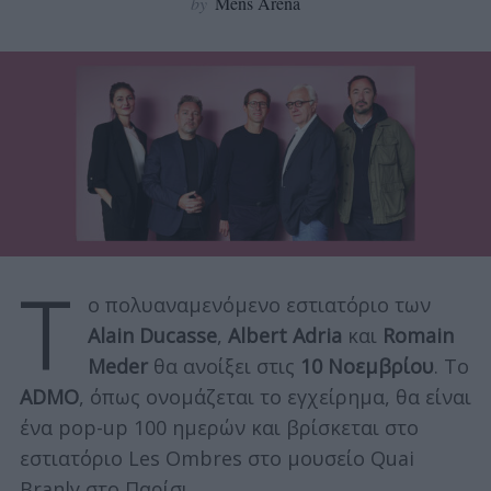
by
Mens Arena
Τ
ο πολυαναμενόμενο εστιατόριο των
Alain Ducasse
,
Albert Adria
και
Romain
Meder
θα ανοίξει στις
10 Νοεμβρίου
. Το
ADMO
, όπως ονομάζεται το εγχείρημα, θα είναι
ένα pop-up 100 ημερών και βρίσκεται στο
εστιατόριο Les Ombres στο μουσείο Quai
Branly στο Παρίσι.