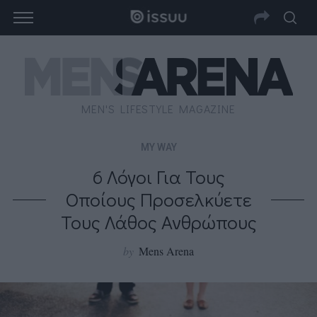
MEN'S LIFESTYLE MAGAZINE
MY WAY
6 Λόγοι Για Τους
Οποίους Προσελκύετε
Τους Λάθος Ανθρώπους
by
Mens Arena