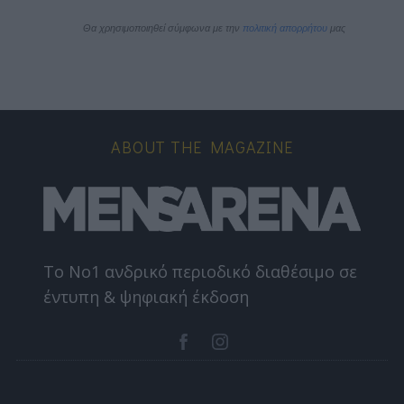
Θα χρησιμοποιηθεί σύμφωνα με την 
πολιτική απορρήτου
 μας
ABOUT THE MAGAZINE
Το Nο1 ανδρικό περιοδικό διαθέσιμο σε
έντυπη & ψηφιακή έκδοση