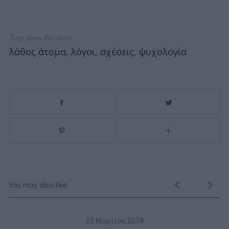
Tags from the story
λάθος άτομα
,
λόγοι
,
σχέσεις
,
ψυχολογία
You may also like
22 Μαρτίου 2018