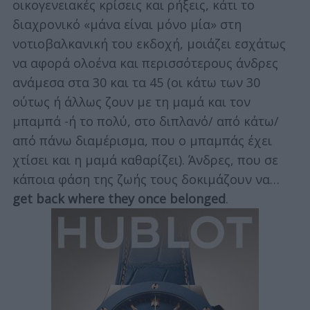
οικογενειακές κρίσεις και ρήξεις, κάτι το
διαχρονικό «μάνα είναι μόνο μία» στη
νοτιοβαλκανική του εκδοχή, μοιάζει εσχάτως
να αφορά ολοένα και περισσότερους άνδρες
ανάμεσα στα 30 και τα 45 (οι κάτω των 30
ούτως ή άλλως ζουν με τη μαμά και τον
μπαμπά -ή το πολύ, στο διπλανό/ από κάτω/
από πάνω διαμέρισμα, που ο μπαμπάς έχει
χτίσει και η μαμά καθαρίζει). Άνδρες, που σε
κάποια φάση της ζωής τους δοκιμάζουν να…
get back where they once belonged
.