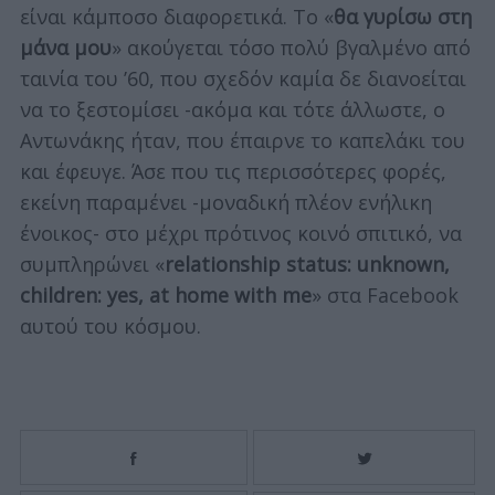
είναι κάμποσο διαφορετικά. Το «
θα γυρίσω στη
μάνα μου
» ακούγεται τόσο πολύ βγαλμένο από
ταινία του ’60, που σχεδόν καμία δε διανοείται
να το ξεστομίσει -ακόμα και τότε άλλωστε, ο
Αντωνάκης ήταν, που έπαιρνε το καπελάκι του
και έφευγε. Άσε που τις περισσότερες φορές,
εκείνη παραμένει -μοναδική πλέον ενήλικη
ένοικος- στο μέχρι πρότινος κοινό σπιτικό, να
συμπληρώνει «
relationship status: unknown,
children: yes, at home with me
» στα Facebook
αυτού του κόσμου.