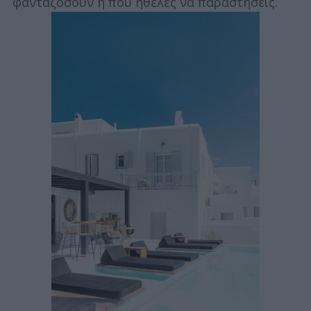
φανταζόσουν ή που ήθελες να παραστήσεις.