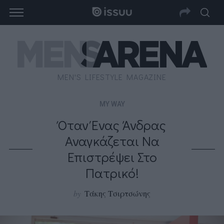
MEN'S LIFESTYLE MAGAZINE
MY WAY
Όταν Ένας Άνδρας
Αναγκάζεται Να
Επιστρέψει Στο
Πατρικό!
by
Τάκης Τσιρτσώνης