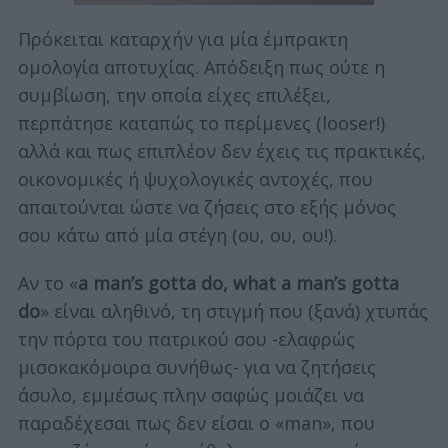
Πρόκειται καταρχήν για μία έμπρακτη
ομολογία αποτυχίας. Απόδειξη πως ούτε η
συμβίωση, την οποία είχες επιλέξει,
περπάτησε καταπώς το περίμενες (looser!)
αλλά και πως επιπλέον δεν έχεις τις πρακτικές,
οικονομικές ή ψυχολογικές αντοχές, που
απαιτούνται ώστε να ζήσεις στο εξής μόνος
σου κάτω από μία στέγη (ου, ου, ου!).
Αν το «
a man’s gotta do, what a man’s gotta
do
» είναι αληθινό, τη στιγμή που (ξανά) χτυπάς
την πόρτα του πατρικού σου -ελαφρώς
μισοκακόμοιρα συνήθως- για να ζητήσεις
άσυλο, εμμέσως πλην σαφώς μοιάζει να
παραδέχεσαι πως δεν είσαι ο «man», που