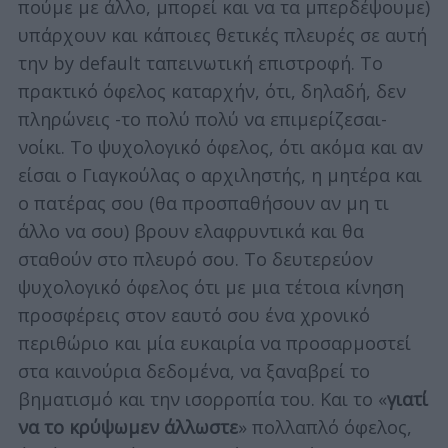
πούμε με άλλο, μπορεί και να τα μπερδέψουμε)
υπάρχουν και κάποιες θετικές πλευρές σε αυτή
την by default ταπεινωτική επιστροφή. Το
πρακτικό όφελος καταρχήν, ότι, δηλαδή, δεν
πληρώνεις -το πολύ πολύ να επιμερίζεσαι-
νοίκι. Το ψυχολογικό όφελος, ότι ακόμα και αν
είσαι ο Γιαγκούλας ο αρχιληστής, η μητέρα και
ο πατέρας σου (θα προσπαθήσουν αν μη τι
άλλο να σου) βρουν ελαφρυντικά και θα
σταθούν στο πλευρό σου. Το δευτερεύον
ψυχολογικό όφελος ότι με μια τέτοια κίνηση
προσφέρεις στον εαυτό σου ένα χρονικό
περιθώριο και μία ευκαιρία να προσαρμοστεί
στα καινούρια δεδομένα, να ξαναβρεί το
βηματισμό και την ισορροπία του. Και το «
γιατί
να το κρύψωμεν άλλωστε
» πολλαπλό όφελος,