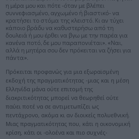
η μέρα μου και πότε -όταν με βλέπει
συννεφιασμένο, αγχωμένο ή βιαστικό- να
κρατήσει το στόμα της κλειστό. Κι αν τύχει
κάποιο βράδυ να καθυστερήσω από τη
δουλειά ή μου έρθει να βγω με την παρέα για
κανένα ποτό, δε μου παραπονιέται». «Ναι,
αλλά η μητέρα σου δεν πρόκειται να ζήσει για
πάντα».
Πρόκειται προφανώς για μια εξωραϊσμένη
εκδοχή της πραγματικότητας -μιας και η μέση
Ελληνίδα μάνα ούτε επιτομή της
διακριτικότητας μπορεί να θεωρηθεί ούτε
παύει ποτέ να σε αντιμετωπίζει ως
πεντάχρονο, ακόμα κι αν διοικείς πολυεθνική.
Μιας πραγματικότητας που, κάτι η οικονομική
κρίση, κάτι οι -ολοένα και πιο συχνές-