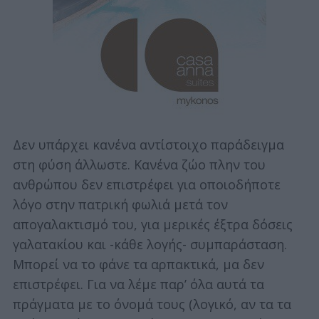
Δεν υπάρχει κανένα αντίστοιχο παράδειγμα
στη φύση άλλωστε. Κανένα ζώο πλην του
ανθρώπου δεν επιστρέφει για οποιοδήποτε
λόγο στην πατρική φωλιά μετά τον
απογαλακτισμό του, για μερικές έξτρα δόσεις
γαλατακίου και -κάθε λογής- συμπαράσταση.
Μπορεί να το φάνε τα αρπακτικά, μα δεν
επιστρέφει. Για να λέμε παρ’ όλα αυτά τα
πράγματα με το όνομά τους (λογικό, αν τα τα