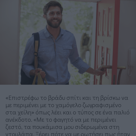
«Επιστρέφω το βράδυ σπίτι και τη βρίσκω να
με περιμένει με το χαμόγελο ζωγραφισμένο
στα χείλη» όπως λέει και ο τύπος σε ένα παλιό
ανέκδοτο. «Με το φαγητό να με περιμένει
ζεστό, τα πουκάμισα μου σιδερωμένα στη
ντουλάπα. Ξέρει πότε να με ρωτήσει πως ήταν