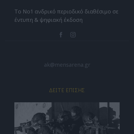
Το Nο1 ανδρικό περιοδικό διαθέσιμο σε
έντυπη & ψηφιακή έκδοση
ak@mensarena.gr
ΔΕΊΤΕ ΕΠΊΣΗΣ