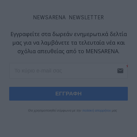
NEWSARENA NEWSLETTER
Εγγραφείτε στα δωρεάν ενημερωτικά δελτία
μας για να λαμβάνετε τα τελευταία νέα και
σχόλια απευθείας από το MENSARENA.
email
ΕΓΓΡΑΦΗ
Θα χρησιμοποιηθεί σύμφωνα με την 
πολιτική απορρήτου
 μας