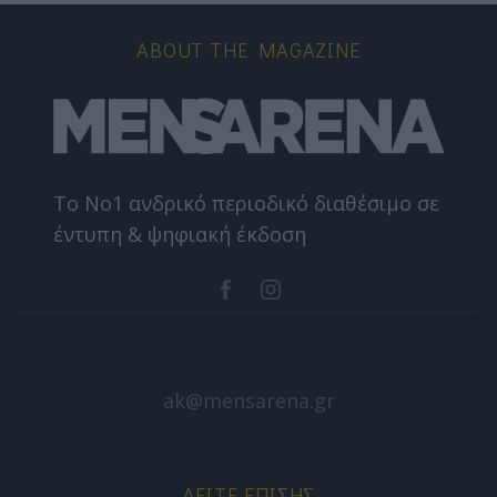
ABOUT THE MAGAZINE
Το Nο1 ανδρικό περιοδικό διαθέσιμο σε
έντυπη & ψηφιακή έκδοση
ak@mensarena.gr
ΔΕΊΤΕ ΕΠΊΣΗΣ