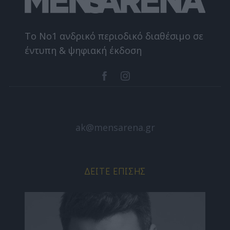
Το Nο1 ανδρικό περιοδικό διαθέσιμο σε
έντυπη & ψηφιακή έκδοση
ak@mensarena.gr
ΔΕΊΤΕ ΕΠΊΣΗΣ