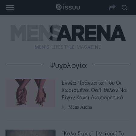
MEN'S LIFESTYLE MAGAZINE
Ψυχολογία
Εννέα Πράγματα Που Οι
Χωρισμένοι Θα Ήθελαν Να
Είχαν Κάνει Διαφορετικά
by
Mens Arena
“Καλό Στρες” | Μπορεί Το