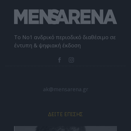
Το Nο1 ανδρικό περιοδικό διαθέσιμο σε
έντυπη & ψηφιακή έκδοση
ak@mensarena.gr
ΔΕΊΤΕ ΕΠΊΣΗΣ