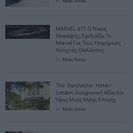
by
Mens Arena
MARVEL 41T: Ο Νίκος
Μανάφης, Σχεδιάζει Το
Marvel Για Τους Υπερήρωες
Ανοιχτής Θαλάσσης
by
Mens Arena
The Dorchester Hotel /
London: Διαχρονική Αξία Και
Ύφος Μιας Άλλης Εποχής
by
Mens Arena