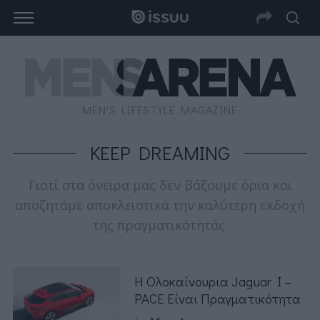
MEN'S LIFESTYLE MAGAZINE
KEEP DREAMING
Γιατί στα όνειρα μας δεν βάζουμε όρια και
αποζητάμε αποκλειστικά την καλύτερη εκδοχή
της πραγματικότητάς.
H Oλοκαίνουρια Jaguar I –
PACE Είναι Πραγματικότητα