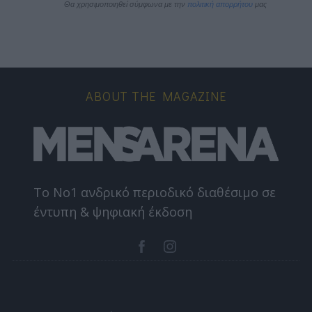
Θα χρησιμοποιηθεί σύμφωνα με την 
πολιτική απορρήτου
 μας
ABOUT THE MAGAZINE
Το Nο1 ανδρικό περιοδικό διαθέσιμο σε
έντυπη & ψηφιακή έκδοση