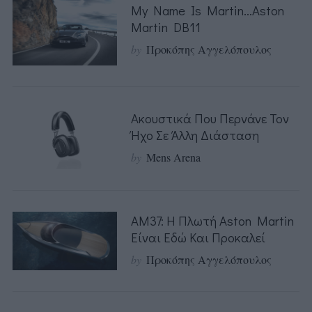
My Name Is Martin…Aston
Martin DB11
by
Προκόπης Αγγελόπουλος
Ακουστικά Που Περνάνε Τον
Ήχο Σε Άλλη Διάσταση
by
Mens Arena
AM37: Η Πλωτή Aston Martin
Είναι Εδώ Και Προκαλεί
by
Προκόπης Αγγελόπουλος