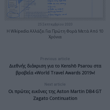
Με
25 Σεπτεμβρίου 2020
Η Wikipedia Αλλάζει Για Πρώτη Φορά Μετά Από 10
Χρόνια
Δ
Previous article
Διεθνής διάκριση για το Kenshō Psarou στα
βραβεία «World Travel Awards 2019»!
Next article
Οι πρώτες εικόνες της Aston Martin DB4 GT
Zagato Continuation