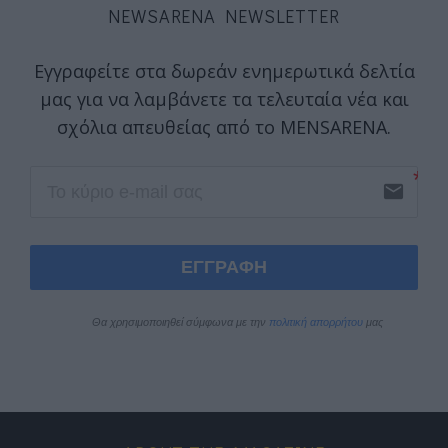
NEWSARENA NEWSLETTER
Εγγραφείτε στα δωρεάν ενημερωτικά δελτία
μας για να λαμβάνετε τα τελευταία νέα και
σχόλια απευθείας από το MENSARENA.
email
ΕΓΓΡΑΦΗ
Θα χρησιμοποιηθεί σύμφωνα με την 
πολιτική απορρήτου
 μας