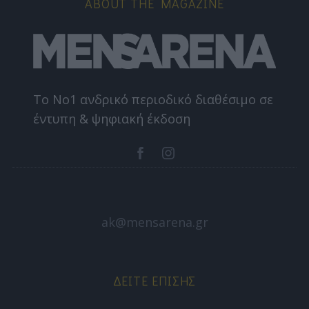
ABOUT THE MAGAZINE
Το Nο1 ανδρικό περιοδικό διαθέσιμο σε
έντυπη & ψηφιακή έκδοση
ak@mensarena.gr
ΔΕΊΤΕ ΕΠΊΣΗΣ