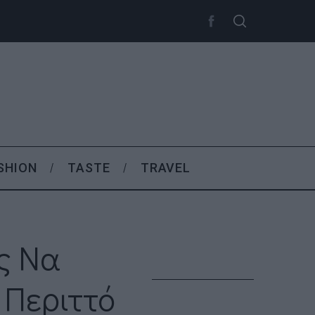
SHION
TASTE
TRAVEL
ς Να
 Περιττό