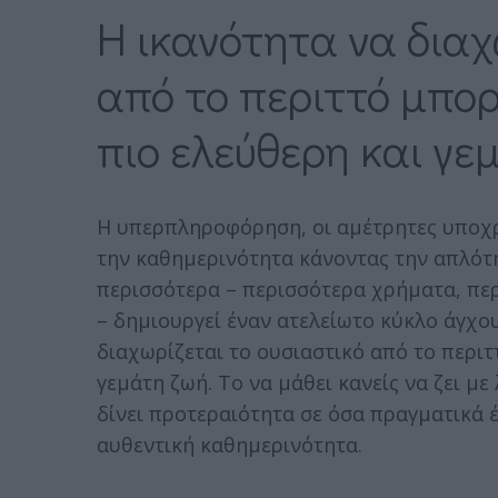
Η ικανότητα να διαχ
από το περιττό μπορ
πιο ελεύθερη και γε
Η υπερπληροφόρηση, οι αμέτρητες υποχρε
την καθημερινότητα κάνοντας την απλότητ
περισσότερα – περισσότερα χρήματα, περ
– δημιουργεί έναν ατελείωτο κύκλο άγχου
διαχωρίζεται το ουσιαστικό από το περιτ
γεμάτη ζωή. Το να μάθει κανείς να ζει με
δίνει προτεραιότητα σε όσα πραγματικά έ
αυθεντική καθημερινότητα.