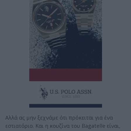
S
e
Αλλά ας μην ξεχνάμε ότι πρόκειται για ένα
a
εστιατόριο. Και η κουζίνα του Bagatelle είναι,
r