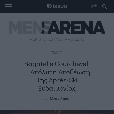
MEN'S LIFESTYLE MAGAZINE
TRAVEL
Bagatelle Courchevel:
Η Απόλυτη Αποθέωση
Της Après-Ski
Ευδαιμονίας
by
Mens Arena