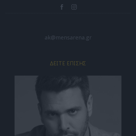
ak@mensarena.gr
ΔΕΊΤΕ ΕΠΊΣΗΣ