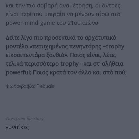
και την πιο σοβαρή αναμέτρηση, οι άντρες
είναι περίπου μοιραίο να μένουν πίσω στο
power-mind-game του 21ου αιώνα.
Δείτε λίγο πιο προσεκτικά το αρχετυπικό
μοντέλο «πετυχημένος πενηντάρης –trophy
εικοσιπεντάρα ξανθιά». Ποιος είναι, λέτε,
τελικά περισσότερο trophy –και στ’ αλήθεια
powerful; Ποιος κρατά τον άλλο και από πού;
Φωτογραφία:
F equals
Tags from the story
γυναίκες