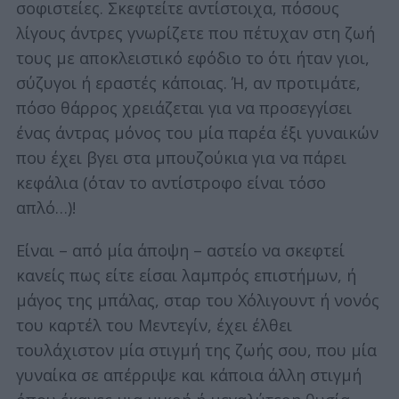
σοφιστείες. Σκεφτείτε αντίστοιχα, πόσους
λίγους άντρες γνωρίζετε που πέτυχαν στη ζωή
τους με αποκλειστικό εφόδιο το ότι ήταν γιοι,
σύζυγοι ή εραστές κάποιας. Ή, αν προτιμάτε,
πόσο θάρρος χρειάζεται για να προσεγγίσει
ένας άντρας μόνος του μία παρέα έξι γυναικών
που έχει βγει στα μπουζούκια για να πάρει
κεφάλια (όταν το αντίστροφο είναι τόσο
απλό…)!
Είναι – από μία άποψη – αστείο να σκεφτεί
κανείς πως είτε είσαι λαμπρός επιστήμων, ή
μάγος της μπάλας, σταρ του Χόλιγουντ ή νονός
του καρτέλ του Μεντεγίν, έχει έλθει
τουλάχιστον μία στιγμή της ζωής σου, που μία
γυναίκα σε απέρριψε και κάποια άλλη στιγμή