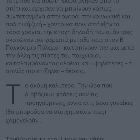
τότε που για πρώτη φορά βγήκαν από το
σπίτι και άρχισαν να μπαίνουν κάπως
συντεταγμένα στην αγορά, την κοινωνική και
πολιτική ζωή – χοντρικά πριν από εξήντα
τόσα χρόνια, την εποχή δηλαδή που οι άντρες
σκοτώνονταν χαρωπά μεταξύ τους στον Β΄
Παγκόσμιο Πόλεμο – καταπίνουν την μία μετά
την άλλη τις πίστες του παιχνιδιού
καταλαμβάνοντας ολοένα και υψηλότερες – ή
απλώς πιο επίζηλες – θέσεις…
Τ
ο ακόμη καλύτερο; Την ώρα που
διαβάζουν φράσεις σαν τις
προηγούμενες, εννιά στις δέκα γυναίκες
(θα μπορούσα να στοιχηματίσω πως)
χαμογελούν…
Τανύζοντας το κορμί τους σαν γάτες