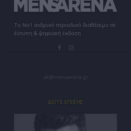
Το Nο1 ανδρικό περιοδικό διαθέσιμο σε
έντυπη & ψηφιακή έκδοση
ak@mensarena.gr
ΔΕΊΤΕ ΕΠΊΣΗΣ