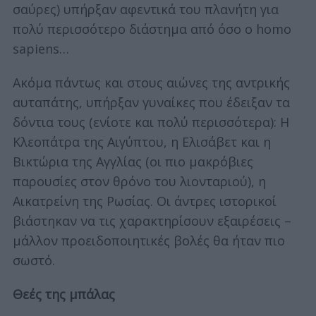
σαύρες) υπήρξαν αφεντικά του πλανήτη για
πολύ περισσότερο διάστημα από όσο ο homo
sapiens…
Ακόμα πάντως και στους αιώνες της αντρικής
αυταπάτης, υπήρξαν γυναίκες που έδειξαν τα
δόντια τους (ενίοτε και πολύ περισσότερα): Η
Κλεοπάτρα της Αιγύπτου, η Ελισάβετ και η
Βικτώρια της Αγγλίας (οι πιο μακρόβιες
παρουσίες στον θρόνο του λιονταριού), η
Αικατρείνη της Ρωσίας. Οι άντρες ιστορικοί
βιάστηκαν να τις χαρακτηρίσουν εξαιρέσεις –
μάλλον προειδοποιητικές βολές θα ήταν πιο
σωστό.
Θεές της μπάλας