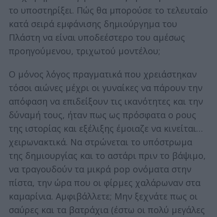
το υποστηρίξει. Πώς θα μπορούσε το τελευταίο
κατά σειρά εμφάνισης δημιούργημα του
Πλάστη να είναι υποδεέστερο του αμέσως
προηγούμενου, τριχωτού μοντέλου;
Ο μόνος λόγος πραγματικά που χρειάστηκαν
τόσοι αιώνες μέχρι οι γυναίκες να πάρουν την
απόφαση να επιδείξουν τις ικανότητες και την
δύναμή τους, ήταν πως ως πρόσφατα ο ρους
της ιστορίας και εξέλιξης έμοιαζε να κινείται…
χειρωνακτικά. Να στρώνεται το υπόστρωμα
της δημιουργίας και το αστάρι πριν το βάψιμο,
να τραγουδούν τα μικρά pop ονόματα στην
πίστα, την ώρα που οι φίρμες χαλάρωναν στα
καμαρίνια. Αμφιβάλλετε; Μην ξεχνάτε πως οι
σαύρες και τα βατράχια (έστω οι πολύ μεγάλες