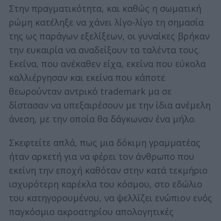
Στην πραγματικότητα, και καθώς η σωματική
ρώμη κατέληξε να χάνει λίγο-λίγο τη σημασία
της ως παράγων εξελίξεων, οι γυναίκες βρήκαν
την ευκαιρία να αναδείξουν τα ταλέντα τους.
Εκείνα, που ανέκαθεν είχα, εκείνα που εύκολα
καλλιέργησαν και εκείνα που κάποτε
θεωρούνταν αντρικό trademark μα σε
δίστασαν να υπεξαιρέσουν με την ίδια ανέμελη
άνεση, με την οποία θα δάγκωναν ένα μήλο.
Σκεφτείτε απλά, πως μια δόκιμη γραμματέας
ήταν αρκετή για να φέρει τον άνθρωπο που
εκείνη την εποχή καθόταν στην κατά τεκμήριο
ισχυρότερη καρέκλα του κόσμου, στο εδώλιο
του κατηγορουμένου, να ψελλίζει ενώπιον ενός
παγκόσμιο ακροατηρίου απολογητικές