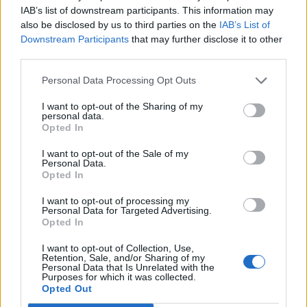
IAB’s list of downstream participants. This information may
also be disclosed by us to third parties on the
IAB’s List of
Downstream Participants
that may further disclose it to other
third parties.
Personal Data Processing Opt Outs
I want to opt-out of the Sharing of my
personal data.
You may also like
Opted In
I want to opt-out of the Sale of my
Personal Data.
Opted In
I want to opt-out of processing my
Personal Data for Targeted Advertising.
Opted In
I want to opt-out of Collection, Use,
Retention, Sale, and/or Sharing of my
Personal Data that Is Unrelated with the
Purposes for which it was collected.
Opted Out