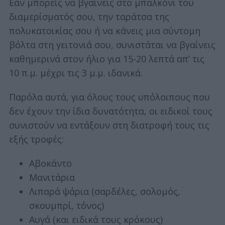
Εάν μπορείς να βγαίνεις στο μπαλκόνι του
διαμερίσματός σου, την ταράτσα της
πολυκατοικίας σου ή να κάνεις μια σύντομη
βόλτα στη γειτονιά σου, συνιστάται να βγαίνεις
καθημερινά στον ήλιο για 15-20 λεπτά απ’ τις
10 π.μ. μέχρι τις 3 μ.μ. ιδανικά.
Παρόλα αυτά, για όλους τους υπόλοιπους που
δεν έχουν την ίδια δυνατότητα, οι ειδικοί τους
συνιστούν να εντάξουν στη διατροφή τους τις
εξής τροφές:
Αβοκάντο
Μανιτάρια
Λιπαρά ψάρια (σαρδέλες, σολομός,
σκουμπρί, τόνος)
Αυγά (και ειδικά τους κρόκους)