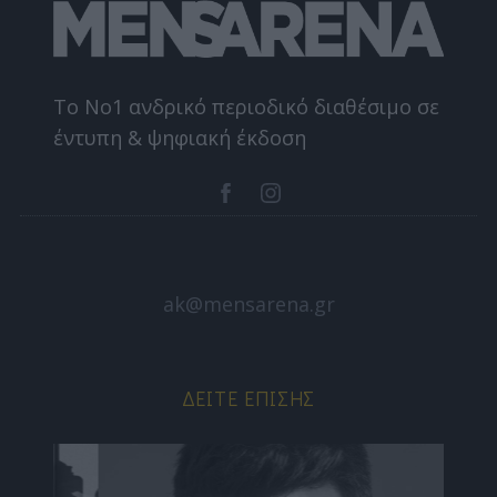
Το Nο1 ανδρικό περιοδικό διαθέσιμο σε
έντυπη & ψηφιακή έκδοση
ak@mensarena.gr
ΔΕΊΤΕ ΕΠΊΣΗΣ