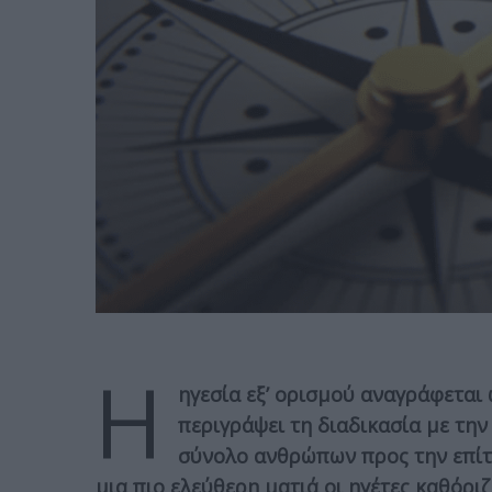
Η
ηγεσία εξ’ ορισμού αναγράφεται 
περιγράψει τη διαδικασία με τη
σύνολο ανθρώπων προς την επίτε
μια πιο ελεύθερη ματιά οι ηγέτες καθόριζ