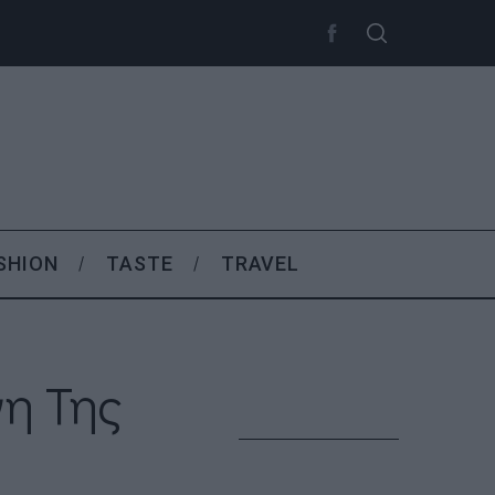
SHION
TASTE
TRAVEL
νη Της