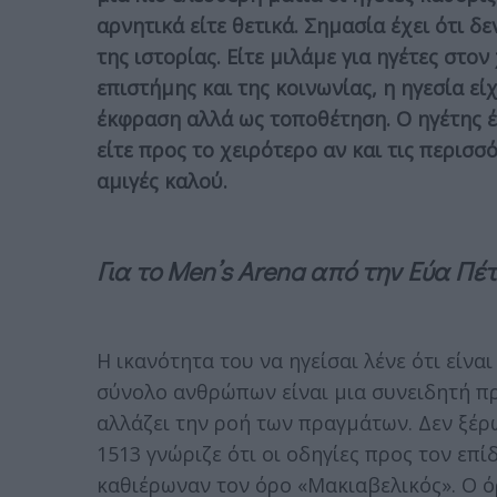
αρνητικά είτε θετικά. Σημασία έχει ότι 
της ιστορίας. Είτε μιλάμε για ηγέτες στο
επιστήμης και της κοινωνίας, η ηγεσία εί
έκφραση αλλά ως τοποθέτηση. Ο ηγέτης έ
είτε προς το χειρότερο αν και τις περισσ
αμιγές καλού.
Για το Men’s Arena από την Εύα Πέ
Η ικανότητα του να ηγείσαι λένε ότι είνα
σύνολο ανθρώπων είναι μια συνειδητή πρ
αλλάζει την ροή των πραγμάτων. Δεν ξέρ
1513 γνώριζε ότι οι οδηγίες προς τον επ
καθιέρωναν τον όρο «Μακιαβελικός». Ο ό