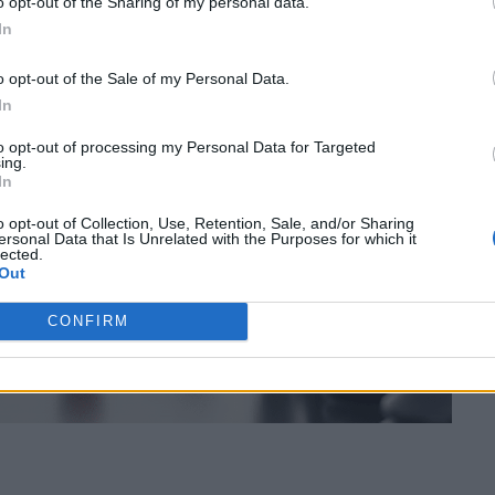
o opt-out of the Sharing of my personal data.
In
o opt-out of the Sale of my Personal Data.
In
to opt-out of processing my Personal Data for Targeted
ing.
In
o opt-out of Collection, Use, Retention, Sale, and/or Sharing
ersonal Data that Is Unrelated with the Purposes for which it
lected.
Out
CONFIRM