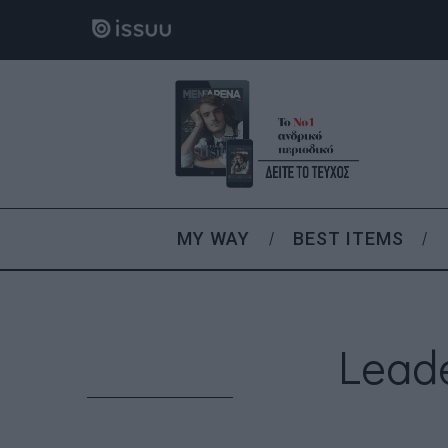
MY WAY
BEST ITEMS
Leade