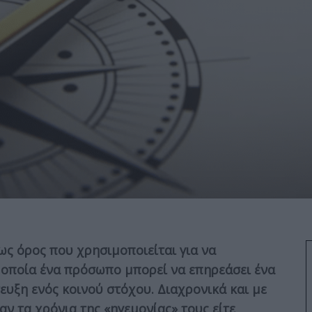
ως όρος που χρησιμοποιείται για να
ν οποία ένα πρόσωπο μπορεί να επηρεάσει ένα
υξη ενός κοινού στόχου. Διαχρονικά και με
αν τα χρόνια της «ηγεμονίας» τους είτε