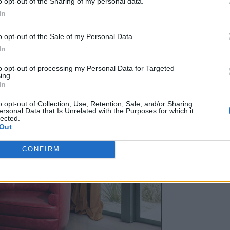
o opt-out of the Sharing of my personal data.
In
o opt-out of the Sale of my Personal Data.
In
to opt-out of processing my Personal Data for Targeted
ing.
In
o opt-out of Collection, Use, Retention, Sale, and/or Sharing
ersonal Data that Is Unrelated with the Purposes for which it
lected.
Out
CONFIRM