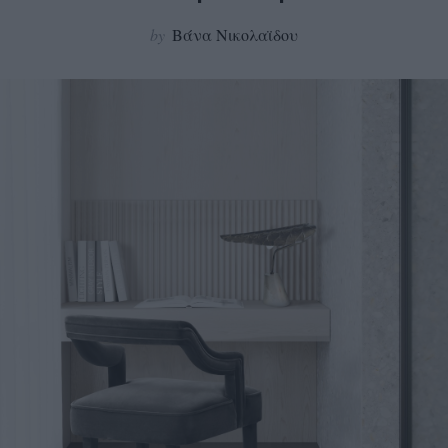
by
Βάνα Νικολαϊδου