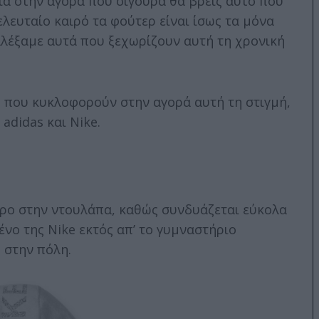
λία στην αγορά που σίγουρα θα βρεις αυτό που
ελευταίο καιρό τα φούτερ είναι ίσως τα μόνα
λλέξαμε αυτά που ξεχωρίζουν αυτή τη χρονική
 που κυκλοφορούν στην αγορά αυτή τη στιγμή,
 adidas και Nike.
ώρο στην ντουλάπα, καθώς συνδυάζεται εύκολα
ένο της Nike εκτός απ’ το γυμναστήριο
ς στην πόλη.