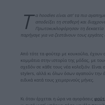
Τ
α hoodies είναι απ’ τα πιο αγαπη
αποδείξει τη σταθερή και διαχρονι
Πρωτοκυκλοφόρησαν τη δεκαετία το
παρήγαγε για να ζεστάνουν τους εργάτες
Από τότε τα φούτερ με κουκούλα, έχουν α
κομμάτια στην ιστορία της μόδας, με το
σχεδόν σε κάθε τους νέα κολεξιόν. Είνα
stylers, αλλά κι όλων όσων αγαπούν την
ειδικά κατά τους χειμερινούς μήνες.
Κι όταν έρχεται η ώρα να αγοράσεις
φούτ