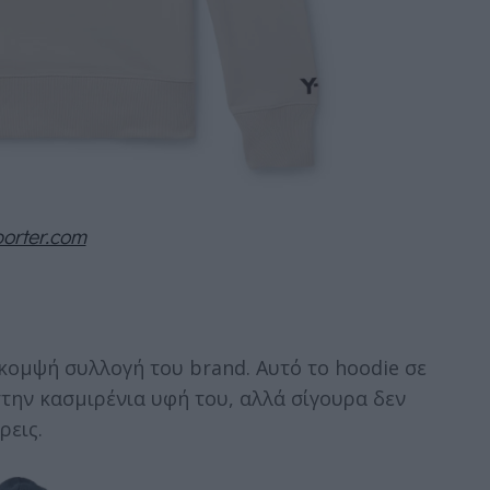
orter.com
ο κομψή συλλογή του brand. Αυτό το hoodie σε
στην κασμιρένια υφή του, αλλά σίγουρα δεν
ρεις.