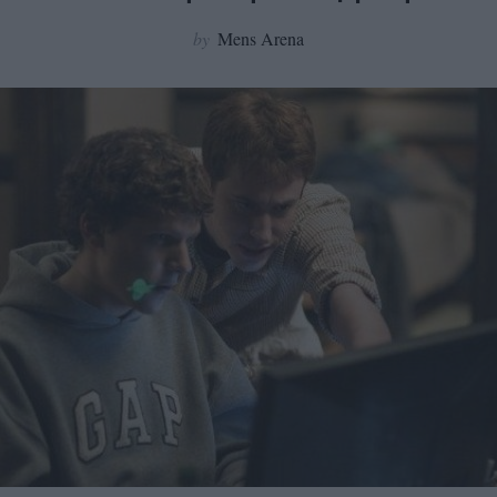
by
Mens Arena