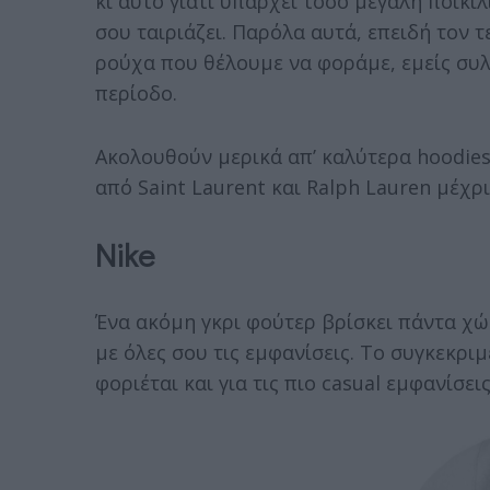
κι αυτό γιατί υπάρχει τόσο μεγάλη ποικι
σου ταιριάζει. Παρόλα αυτά, επειδή τον τ
ρούχα που θέλουμε να φοράμε, εμείς συ
περίοδο.
Ακολουθούν μερικά απ’ καλύτερα hoodies
από Saint Laurent και Ralph Lauren μέχρι
Nike
Ένα ακόμη γκρι φούτερ βρίσκει πάντα χ
με όλες σου τις εμφανίσεις. Το συγκεκριμ
φοριέται και για τις πιο casual εμφανίσει