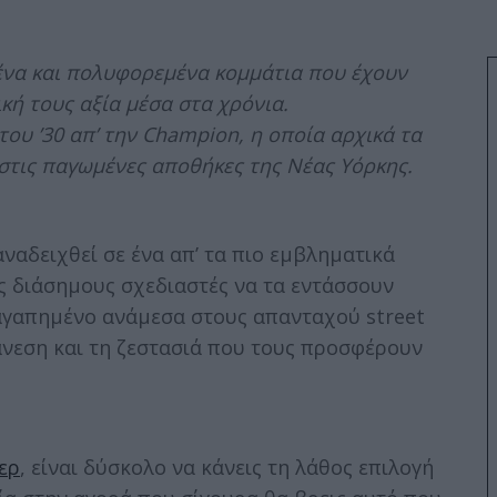
μένα και πολυφορεμένα κομμάτια που έχουν
κή τους αξία μέσα στα χρόνια.
υ ’30 απ’ την Champion, η οποία αρχικά τα
 στις παγωμένες αποθήκες της Νέας Υόρκης.
ναδειχθεί σε ένα απ’ τα πιο εμβληματικά
υς διάσημους σχεδιαστές να τα εντάσσουν
ι αγαπημένο ανάμεσα στους απανταχού street
 άνεση και τη ζεστασιά που τους προσφέρουν
ερ
, είναι δύσκολο να κάνεις τη λάθος επιλογή