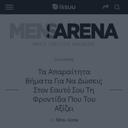
MEN'S LIFESTYLE MAGAZINE
Grooming
Τα Απαραίτητα
Βήματα Για Να Δώσεις
Στον Εαυτό Σου Τη
Φροντίδα Που Του
Αξίζει
by
Mens Arena