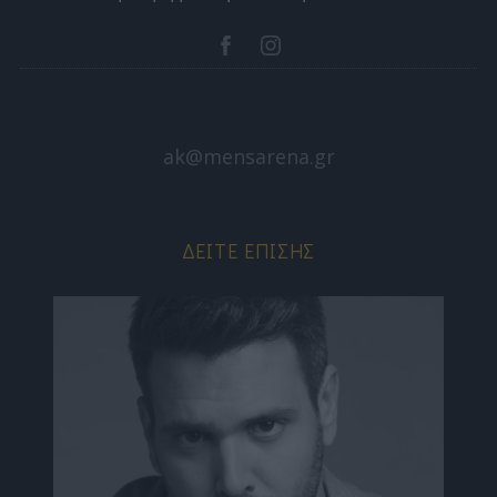
ak@mensarena.gr
ΔΕΊΤΕ ΕΠΊΣΗΣ