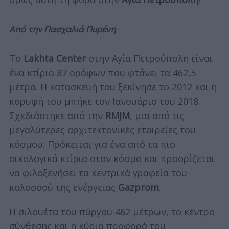
Από την Πασχαλιά Πυρένη
Το
Lakhta Center
στην Αγία Πετρούπολη είναι
ένα κτίριο 87 ορόφων που φτάνει τα 462,5
μέτρα. Η κατασκευή του ξεκίνησε το 2012 και η
κορυφή του μπήκε τον Ιανουάριο του 2018.
Σχεδιάστηκε από την
RMJM
, μια από τις
μεγαλύτερες αρχιτεκτονικές εταιρείες του
κόσμου.
Πρόκειται για ένα από τα πιο
οικολογικά κτίρια στον κόσμο και προορίζεται
να φιλοξενήσει τα κεντρικά γραφεία του
κολοσσού της ενέργειας
Gazprom
.
Η σιλουέτα του πύργου 462 μέτρων, το κέντρο
σύνθεσης και η κύρια προφορά του