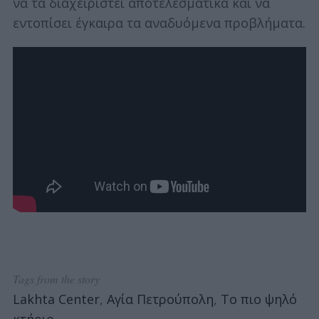
να τα διαχειριστεί αποτελεσματικά και να
εντοπίσει έγκαιρα τα αναδυόμενα προβλήματα.
Tags from the story
Lakhta Center
,
Αγία Πετρούπολη
,
Το πιο ψηλό
κτήριο