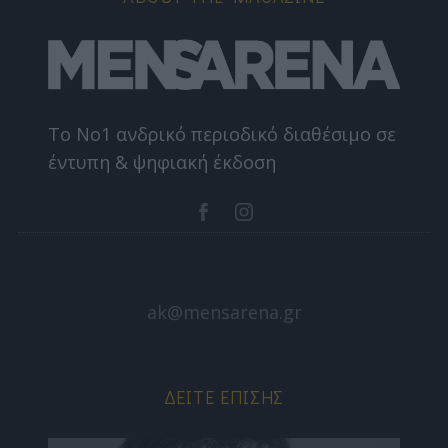
Το Nο1 ανδρικό περιοδικό διαθέσιμο σε
έντυπη & ψηφιακή έκδοση
ak@mensarena.gr
ΔΕΊΤΕ ΕΠΊΣΗΣ