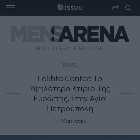
MEN'S LIFESTYLE MAGAZINE
TRAVEL
Lakhta Center: Το
Υψηλότερο Κτίριο Της
Ευρώπης, Στην Αγία
Πετρούπολη
by
Mens Arena