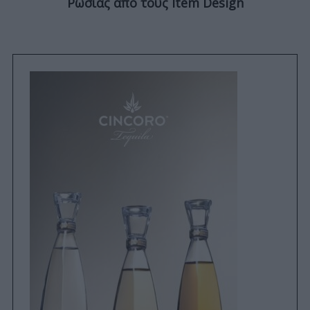
Ρωσίας από τους Item Design