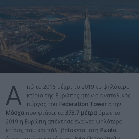
Α
πό το 2016 μέχρι το 2019 το ψηλότερο
κτίριο της Ευρώπης ήταν ο ανατολικός
πύργος του
Federation Tower
στην
Μόσχα
που φτάνει τα
373,7 μέτρα
όμως το
2019 η Ευρώπη απέκτησε ένα νέο ψηλότερο
κτίριο, που και πάλι βρίσκεται στη
Ρωσία
,
όμως αυτή τη φορά στην
Αγία Πετρούπολη
!