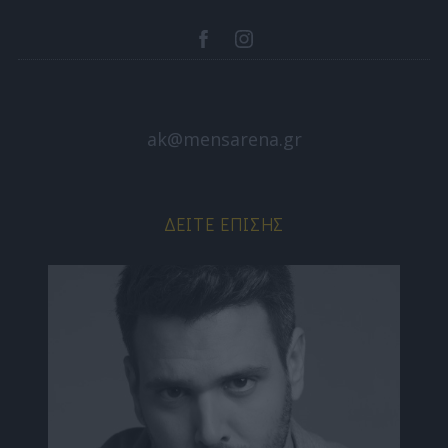
ak@mensarena.gr
ΔΕΊΤΕ ΕΠΊΣΗΣ