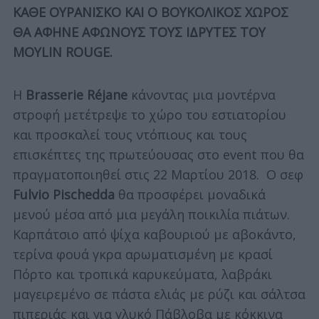
ΚΑΘΕ ΟΥΡΑΝΙΣΚΟ ΚΑΙ Ο ΒΟΥΚΟΛΙΚΟΣ ΧΩΡΟΣ
ΘΑ ΑΦΗΝΕ ΑΦΩΝΟΥΣ ΤΟΥΣ ΙΔΡΥΤΕΣ ΤΟΥ
MOYLIN ROUGE.
Η
Brasserie Réjane
κάνοντας μια μοντέρνα
στροφή μετέτρεψε το χώρο του εστιατορίου
και προσκαλεί τους ντόπιους και τους
επισκέπτες της πρωτεύουσας στο event που θα
πραγματοποιηθεί στις 22 Μαρτίου 2018. Ο σεφ
Fulvio Pischedda
θα προσφέρει μοναδικά
μενού μέσα από μια μεγάλη ποικιλία πιάτων.
Καρπάτσιο από ψίχα καβουριού με αβοκάντο,
τερίνα φουά γκρα αρωματισμένη με κρασί
Πόρτο και τροπικά καρυκεύματα, λαβράκι
μαγειρεμένο σε πάστα ελιάς με ρύζι και σάλτσα
πιπεριάς και για γλυκό Πάβλοβα με κόκκινα