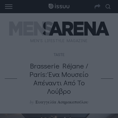
MEN'S LIFESTYLE MAGAZINE
TASTE
Brasserie Réjane /
Paris: Ένα Μουσείο
Απέναντι Από Το
Λούβρο
by
Ευαγγελία Ασημακοπούλου