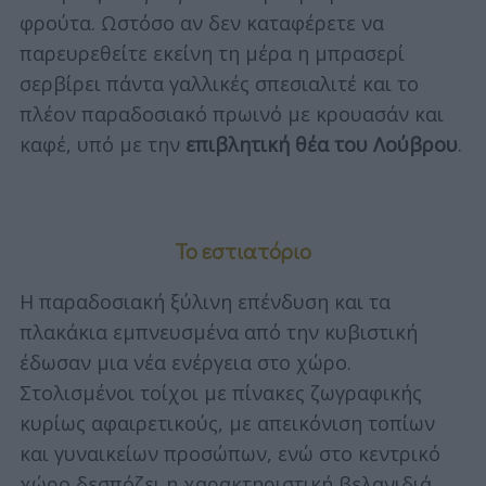
φρούτα. Ωστόσο αν δεν καταφέρετε να
παρευρεθείτε εκείνη τη μέρα η μπρασερί
σερβίρει πάντα γαλλικές σπεσιαλιτέ και το
πλέον παραδοσιακό πρωινό με κρουασάν και
καφέ, υπό με την
επιβλητική θέα του Λούβρου
.
Το εστιατόριο
Η παραδοσιακή ξύλινη επένδυση και τα
πλακάκια εμπνευσμένα από την κυβιστική
έδωσαν μια νέα ενέργεια στο χώρο.
Στολισμένοι τοίχοι με πίνακες ζωγραφικής
κυρίως αφαιρετικούς, με απεικόνιση τοπίων
και γυναικείων προσώπων, ενώ στο κεντρικό
χώρο δεσπόζει η χαρακτηριστική βελανιδιά