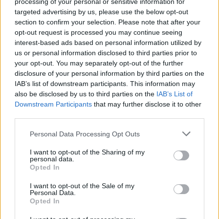
processing of your personal or sensitive information for
targeted advertising by us, please use the below opt-out
Tags from the story
section to confirm your selection. Please note that after your
Brasserie Réjane
,
Paris
,
Λούβρο
opt-out request is processed you may continue seeing
interest-based ads based on personal information utilized by
us or personal information disclosed to third parties prior to
your opt-out. You may separately opt-out of the further
disclosure of your personal information by third parties on the
IAB’s list of downstream participants. This information may
also be disclosed by us to third parties on the
IAB’s List of
Downstream Participants
that may further disclose it to other
third parties.
Personal Data Processing Opt Outs
I want to opt-out of the Sharing of my
You may also like
personal data.
Opted In
I want to opt-out of the Sale of my
Personal Data.
Opted In