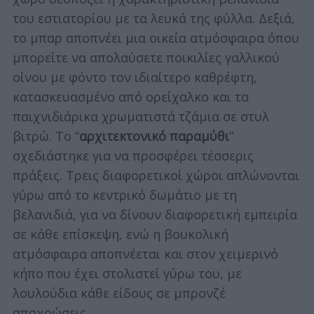
του εστιατορίου με τα λευκά της φύλλα. Δεξιά,
το μπαρ αποπνέει μια οικεία ατμόσφαιρα όπου
μπορείτε να απολαύσετε ποικιλίες γαλλικού
οίνου με φόντο τον ιδιαίτερο καθρέφτη,
κατασκευασμένο από ορείχαλκο και τα
παιχνιδιάρικα χρωματιστά τζάμια σε στυλ
βιτρώ. Το “
αρχιτεκτονικό παραμύθι
”
σχεδιάστηκε για να προσφέρει τέσσερις
πράξεις. Τρεις διαφορετικοί χώροι απλώνονται
γύρω από το κεντρικό δωμάτιο με τη
βελανιδιά, για να δίνουν διαφορετική εμπειρία
σε κάθε επίσκεψη, ενώ η βουκολική
ατμόσφαιρα αποπνέεται και στον χειμερινό
κήπο που έχει στολιστεί γύρω του, με
λουλούδια κάθε είδους σε μπρονζέ
αποχρώσεις.