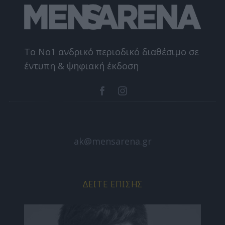
Το Nο1 ανδρικό περιοδικό διαθέσιμο σε
έντυπη & ψηφιακή έκδοση
ak@mensarena.gr
ΔΕΊΤΕ ΕΠΊΣΗΣ