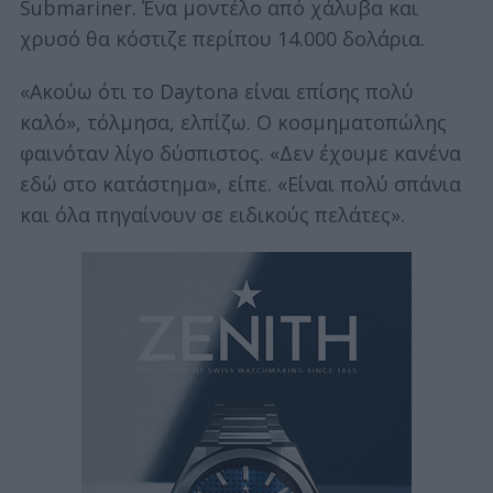
Submariner. Ένα μοντέλο από χάλυβα και
χρυσό θα κόστιζε περίπου 14.000 δολάρια.
«Ακούω ότι το Daytona είναι επίσης πολύ
καλό», τόλμησα, ελπίζω. Ο κοσμηματοπώλης
φαινόταν λίγο δύσπιστος. «Δεν έχουμε κανένα
εδώ στο κατάστημα», είπε. «Είναι πολύ σπάνια
και όλα πηγαίνουν σε ειδικούς πελάτες».