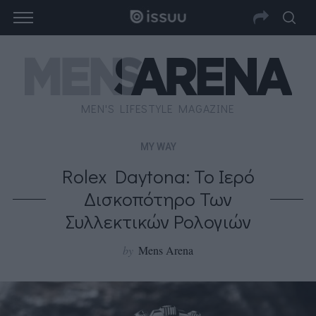
MEN'S LIFESTYLE MAGAZINE
MY WAY
Rolex Daytona: Το Ιερό
Δισκοπότηρο Των
Συλλεκτικών Ρολογιών
by
Mens Arena