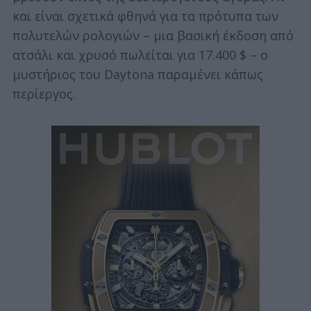
και είναι σχετικά φθηνά για τα πρότυπα των
πολυτελών ρολογιών – μια βασική έκδοση από
ατσάλι και χρυσό πωλείται για 17.400 $ – ο
μυστήριος του Daytona παραμένει κάπως
περίεργος.