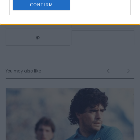
CONFIRM
You may also like