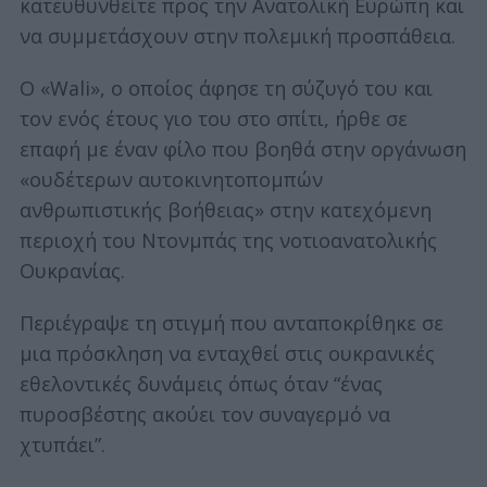
κατευθυνθείτε προς την Ανατολική Ευρώπη και
να συμμετάσχουν στην πολεμική προσπάθεια.
Ο «Wali», ο οποίος άφησε τη σύζυγό του και
τον ενός έτους γιο του στο σπίτι, ήρθε σε
επαφή με έναν φίλο που βοηθά στην οργάνωση
«ουδέτερων αυτοκινητοπομπών
ανθρωπιστικής βοήθειας» στην κατεχόμενη
περιοχή του Ντονμπάς της νοτιοανατολικής
Ουκρανίας.
Περιέγραψε τη στιγμή που ανταποκρίθηκε σε
μια πρόσκληση να ενταχθεί στις ουκρανικές
εθελοντικές δυνάμεις όπως όταν “ένας
πυροσβέστης ακούει τον συναγερμό να
χτυπάει”.