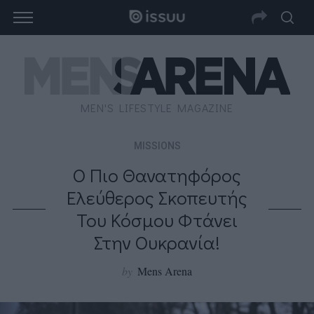
MEN'S LIFESTYLE MAGAZINE
MISSIONS
Ο Πιο Θανατηφόρος
Ελεύθερος Σκοπευτής
Του Κόσμου Φτάνει
Στην Ουκρανία!
by
Mens Arena