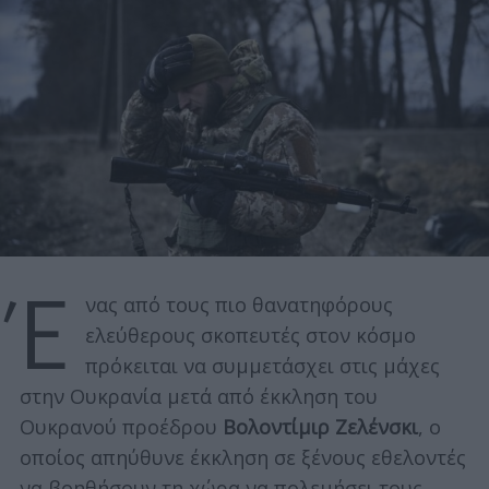
Έ
νας από τους πιο θανατηφόρους
ελεύθερους σκοπευτές στον κόσμο
πρόκειται να συμμετάσχει στις μάχες
στην Ουκρανία μετά από έκκληση του
Ουκρανού προέδρου
Βολοντίμιρ Ζελένσκι
, ο
οποίος απηύθυνε έκκληση σε ξένους εθελοντές
να βοηθήσουν τη χώρα να πολεμήσει τους