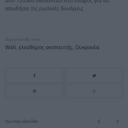
από 120.000 εθελοντών στο έδαφος για να
απωθήσει τις ρωσικές δυνάμεις
Tags from the story
Wali
,
ελεύθερος σκοπευτής
,
Ουκρανία
You may also like