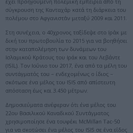
έχει προηγούμενη πολεμική εμπειρία από τη
σύγκρουση της Κανταχάρ κατά τη διάρκεια του
πολέμου στο Αφγανιστάν μεταξύ 2009 και 2011.
Στη συνέχεια, ο 40χρονος ταξίδεψε στο Ιράκ με
δική του πρωτοβουλία το 2015 για να βοηθήσει
στην καταπολέμηση των δυνάμεων του
Ισλαμικού Κράτους του Ιράκ και του Λεβάντε
(ISIL). Τον Ιούνιο του 2017, ένα από τα μέλη του
συντάγματός του – ενδεχομένως ο ίδιος –
σκότωσε ένα μέλος του ISIS από απίστευτη
απόσταση έως και 3.450 μέτρων.
Δημοσιεύματα ανέφεραν ότι ένα μέλος του
22ου Βασιλικού Καναδικού Συντάγματος
χρησιμοποίησε ένα τουφέκι McMillan Tac-50
για να σκοτώσει ένα μέλος του ISIS σε ένα είδος