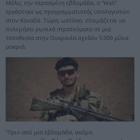
Μόλις την περασμένη εβδομάδα, ο “Wali”
εργάστηκε ως προγραμματιστής υπολογιστών
στον Καναδά. Τώρα, ωστόσο, ετοιμάζεται να
πολεμήσει ρωσικά στρατεύματα σε μια
τοποθεσία στην Ουκρανία σχεδόν 5.000 μίλια
μακριά.
S
e
“Πριν από μια εβδομάδα, ακόμα
a