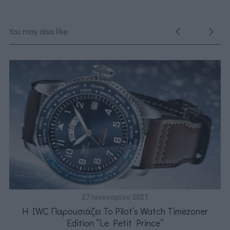
You may also like
ης
27 Ιανουαρίου 2021
H IWC Παρουσιάζει Το Pilot’s Watch Timezoner
Edition “Le Petit Prince”
B