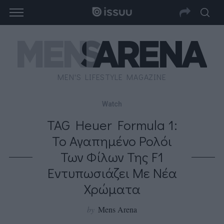
MEN'S LIFESTYLE MAGAZINE
Watch
TAG Heuer Formula 1:
Το Αγαπημένο Ρολόι
Των Φίλων Της F1
Εντυπωσιάζει Με Νέα
Χρώματα
by
Mens Arena