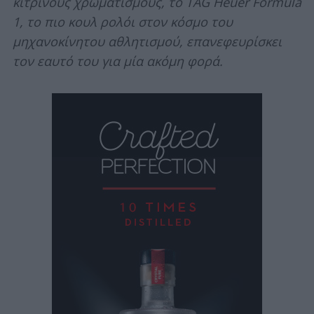
κίτρινους χρωματισμούς, το TAG Heuer Formula
1, το πιο κουλ ρολόι στον κόσμο του
μηχανοκίνητου αθλητισμού, επανεφευρίσκει
τον εαυτό του για μία ακόμη φορά.