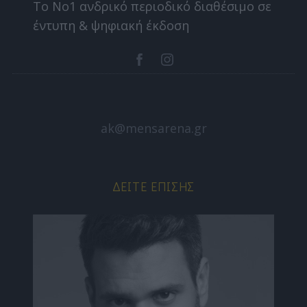
Το Nο1 ανδρικό περιοδικό διαθέσιμο σε
έντυπη & ψηφιακή έκδοση
ak@mensarena.gr
ΔΕΊΤΕ ΕΠΊΣΗΣ