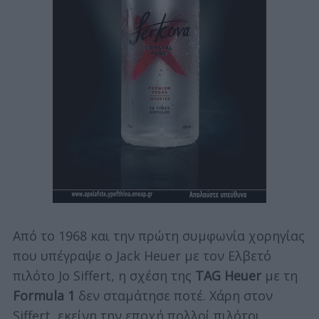
Από το 1968 και την πρώτη συμφωνία χορηγίας
που υπέγραψε ο Jack Heuer με τον Ελβετό
πιλότο Jo Siffert, η σχέση της
TAG Heuer
με τη
Formula 1
δεν σταμάτησε ποτέ. Χάρη στον
Siffert, εκείνη την εποχή πολλοί πιλότοι