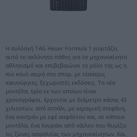
Η συλλογή TAG Heuer Formula 1 γιορτάζει
αυτό το ακλόνητο πάθος για το μηχανοκίνητο
αθλητισμό και επιβεβαιώνει το ρόλο της ως η
πιο κουλ σειρά στο σπορ, με τέσσερις
καινούργιες, ξεχωριστές εκδόσεις. Τα νέα
μοντέλα, τρία εκ των οποίων είναι
χρονογράφοι, έρχονται με διάμετρο κάσας 43
χιλιοστών, από ατσάλι, με κεραμική στεφάνη,
ένα καντράν με εφέ ασφάλτου και, σε κάποια
μοντέλα, ένα λουράκι από νάιλον που θυμίζει
τις ζώνες ασφαλείας των μηχανοκίνητων. Και,
S