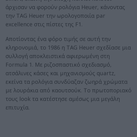
άρχισαν να φορούν ρολόγια Heuer, κάνοντας
την TAG Heuer την ωρολογοποιία par
excellence στις πίστες της F1.
Αποτίοντας ένα φόρο τιμής σε αυτή την
κληρονομιά, το 1986 η TAG Heuer σχεδίασε μια
συλλογή αποκλειστικά αφιερωμένη στη
Formula 1. Με ριζοσπαστικό σχεδιασμό,
ατσάλινες κάσες και μηχανισμούς quartz,
εκείνα τα ρολόγια συνδύαζαν ζωηρά χρώματα
με λουράκια από καουτσούκ. Το πρωτοποριακό
τους look τα κατέστησε αμέσως μια μεγάλη
επιτυχία.