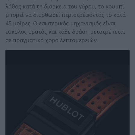
λάθος κατά τη διάρκεια του γύρου, το κουμπί
μπορεί να διορθωθεί περιστρέφοντάς το κατά
45 μοίρες. Ο εσωτερικός μηχανισμός είναι
εύκολος ορατός και κάθε δράση μετατρέπεται
σε πραγματικό χορό λεπτομερειών.