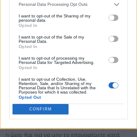
Personal Data Processing Opt Outs
I want to opt-out of the Sharing of my
personal data.
Opted In
I want to opt-out of the Sale of my
Personal Data.
Opted In
I want to opt-out of processing my
Personal Data for Targeted Advertising.
Opted In
I want to opt-out of Collection, Use,
Retention, Sale, and/or Sharing of my
Personal Data that Is Unrelated with the
Purposes for which it was collected.
Opted Out
CONFIRM
Στο τέλος του γύρου, ο μετρητής μπορεί να
μηδενιστεί χρησιμοποιώντας το κουμπί στις 8
η ώρα. Και για να μην το επαναφέρετε κατά