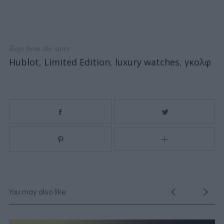
Tags from the story
Hublot
,
Limited Edition
,
luxury watches
,
γκολφ
You may also like