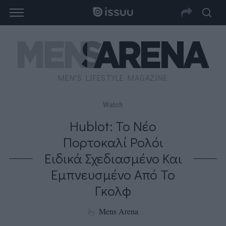
MEN'S LIFESTYLE MAGAZINE
Watch
Hublot: Το Νέο
Πορτοκαλί Ρολόι
Ειδικά Σχεδιασμένο Και
Εμπνευσμένο Από Το
Γκολφ
by
Mens Arena