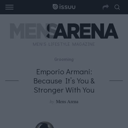
MEN'S LIFESTYLE MAGAZINE
Grooming
Emporio Armani:
Because It’s You &
Stronger With You
by
Mens Arena