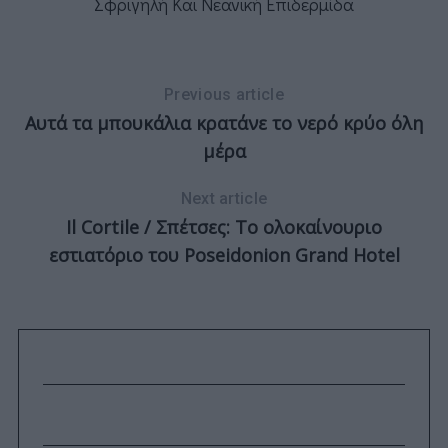
Σφριγηλή Και Νεανική Επιδερμίδα
Previous article
Αυτά τα μπουκάλια κρατάνε το νερό κρύο όλη
μέρα
Next article
Il Cortile / Σπέτσες: Το ολοκαίνουριο
εστιατόριο του Poseidonion Grand Hotel