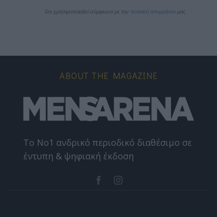
Θα χρησιμοποιηθεί σύμφωνα με την 
πολιτική απορρήτου
 μας
ABOUT THE MAGAZINE
Το Nο1 ανδρικό περιοδικό διαθέσιμο σε
έντυπη & ψηφιακή έκδοση