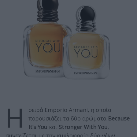
Η
σειρά Emporio Armani, η οποία
παρουσιάζει τα δύο αρώματα
Because
It’s You
και
Stronger With You
,
συνεχίζεται με την κυκλοφορία δύο νέων