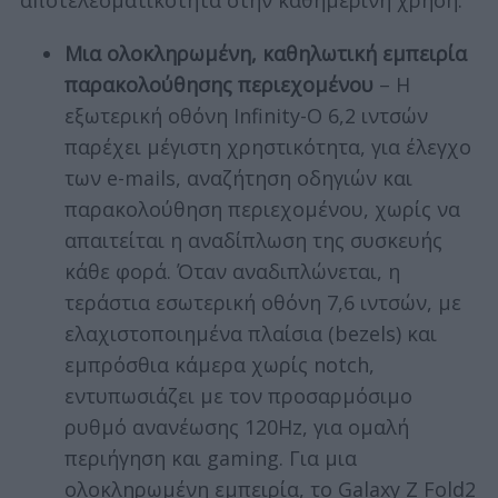
αποτελεσματικότητα στην καθημερινή χρήση.
Μια ολοκληρωμένη, καθηλωτική εμπειρία
παρακολούθησης περιεχομένου
– Η
εξωτερική οθόνη Infinity-O 6,2 ιντσών
παρέχει μέγιστη χρηστικότητα, για έλεγχο
των e-mails, αναζήτηση οδηγιών και
παρακολούθηση περιεχομένου, χωρίς να
απαιτείται η αναδίπλωση της συσκευής
κάθε φορά. Όταν αναδιπλώνεται, η
τεράστια εσωτερική οθόνη 7,6 ιντσών, με
ελαχιστοποιημένα πλαίσια (bezels) και
εμπρόσθια κάμερα χωρίς notch,
εντυπωσιάζει με τον προσαρμόσιμο
ρυθμό ανανέωσης 120Hz, για ομαλή
περιήγηση και gaming. Για μια
ολοκληρωμένη εμπειρία, το Galaxy Z Fold2