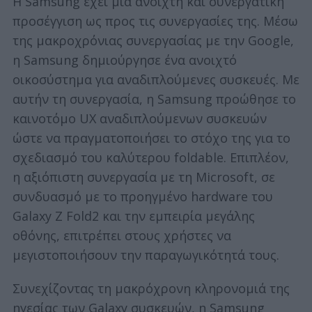
Η Samsung έχει μια ανοιχτή και συνεργατική
προσέγγιση ως προς τις συνεργασίες της. Μέσω
της μακροχρόνιας συνεργασίας με την Google,
η Samsung δημιούργησε ένα ανοιχτό
οικοσύστημα για αναδιπλούμενες συσκευές. Με
αυτήν τη συνεργασία, η Samsung προώθησε το
καινοτόμο UX αναδιπλούμενων συσκευών
ώστε να πραγματοποιήσει το στόχο της για το
σχεδιασμό του καλύτερου foldable. Επιπλέον,
η αξιόπιστη συνεργασία με τη Microsoft, σε
συνδυασμό με το προηγμένο hardware του
Galaxy Z Fold2 και την εμπειρία μεγάλης
οθόνης, επιτρέπει στους χρήστες να
μεγιστοποιήσουν την παραγωγικότητά τους.
Συνεχίζοντας τη μακρόχρονη κληρονομιά της
ηγεσίας των Galaxy συσκευών, η Samsung