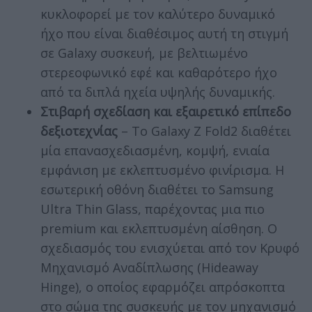
κυκλοφορεί με τον καλύτερο δυναμικό
ήχο που είναι διαθέσιμος αυτή τη στιγμή
σε Galaxy συσκευή, με βελτιωμένο
στερεοφωνικό εφέ και καθαρότερο ήχο
από τα διπλά ηχεία υψηλής δυναμικής.
Στιβαρή σχεδίαση και εξαιρετικό επίπεδο
δεξιοτεχνίας
– Tο Galaxy Z Fold2 διαθέτει
μία επανασχεδιασμένη, κομψή, ενιαία
εμφάνιση με εκλεπτυσμένο φινίρισμα. Η
εσωτερική οθόνη διαθέτει το Samsung
Ultra Thin Glass, παρέχοντας μια πιο
premium και εκλεπτυσμένη αίσθηση. Ο
σχεδιασμός του ενισχύεται από τον Κρυφό
Μηχανισμό Αναδίπλωσης (Hideaway
Hinge), ο οποίος εφαρμόζει απρόσκοπτα
στο σώμα της συσκευής με τον μηχανισμό