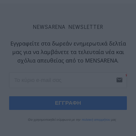
NEWSARENA NEWSLETTER
Εγγραφείτε στα δωρεάν ενημερωτικά δελτία
μας για να λαμβάνετε τα τελευταία νέα και
σχόλια απευθείας από το MENSARENA.
email
ΕΓΓΡΑΦΗ
Θα χρησιμοποιηθεί σύμφωνα με την 
πολιτική απορρήτου
 μας