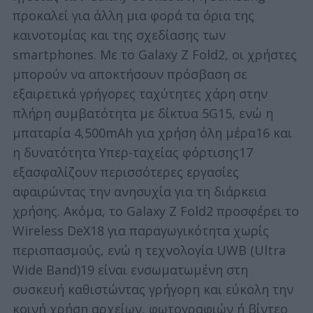
προκαλεί για άλλη μια φορά τα όρια της
καινοτομίας και της σχεδίασης των
smartphones. Με το Galaxy Z Fold2, οι χρήστες
μπορούν να αποκτήσουν πρόσβαση σε
εξαιρετικά γρήγορες ταχύτητες χάρη στην
πλήρη συμβατότητα με δίκτυα 5G15, ενώ η
μπαταρία 4,500mAh για χρήση όλη μέρα16 και
η δυνατότητα Υπερ-ταχείας φόρτισης17
εξασφαλίζουν περισσότερες εργασίες
αφαιρώντας την ανησυχία για τη διάρκεια
χρήσης. Ακόμα, το Galaxy Z Fold2 προσφέρει το
Wireless DeX18 για παραγωγικότητα χωρίς
περισπασμούς, ενώ η τεχνολογία UWB (Ultra
Wide Band)19 είναι ενσωματωμένη στη
συσκευή καθιστώντας γρήγορη και εύκολη την
κοινή χρήση αρχείων, φωτογραφιών ή βίντεο