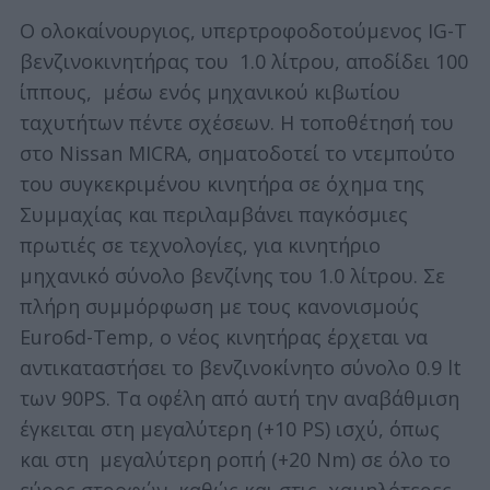
Ο ολοκαίνουργιος, υπερτροφοδοτούμενος IG-T
βενζινοκινητήρας του 1.0 λίτρου, αποδίδει 100
ίππους, μέσω ενός μηχανικού κιβωτίου
ταχυτήτων πέντε σχέσεων. Η τοποθέτησή του
στο Nissan MICRA, σηματοδοτεί το ντεμπούτο
του συγκεκριμένου κινητήρα σε όχημα της
Συμμαχίας και περιλαμβάνει παγκόσμιες
πρωτιές σε τεχνολογίες, για κινητήριο
μηχανικό σύνολο βενζίνης του 1.0 λίτρου. Σε
πλήρη συμμόρφωση με τους κανονισμούς
Euro6d-Temp, ο νέος κινητήρας έρχεται να
αντικαταστήσει το βενζινοκίνητο σύνολο 0.9 lt
των 90PS. Τα οφέλη από αυτή την αναβάθμιση
έγκειται στη μεγαλύτερη (+10 PS) ισχύ, όπως
και στη μεγαλύτερη ροπή (+20 Nm) σε όλο το