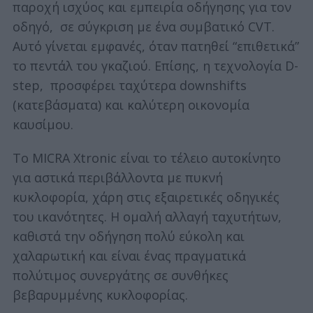
παροχή ισχύος και εμπειρία οδήγησης για τον
οδηγό, σε σύγκριση με ένα συμβατικό CVT.
Αυτό γίνεται εμφανές, όταν πατηθεί “επιθετικά”
το πεντάλ του γκαζιού. Επίσης, η τεχνολογία D-
step, προσφέρει ταχύτερα downshifts
(κατεβάσματα) και καλύτερη οικονομία
καυσίμου.
Το MICRA Xtronic είναι το τέλειο αυτοκίνητο
για αστικά περιβάλλοντα με πυκνή
κυκλοφορία, χάρη στις εξαιρετικές οδηγικές
του ικανότητες. Η ομαλή αλλαγή ταχυτήτων,
καθιστά την οδήγηση πολύ εύκολη και
χαλαρωτική και είναι ένας πραγματικά
πολύτιμος συνεργάτης σε συνθήκες
βεβαρυμμένης κυκλοφορίας.