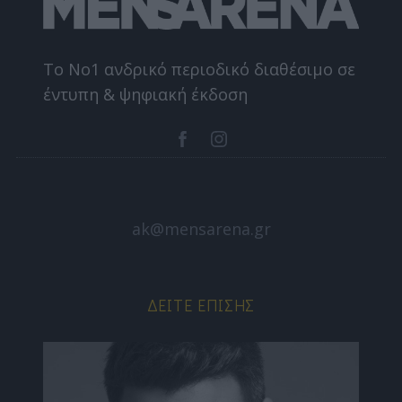
Το Nο1 ανδρικό περιοδικό διαθέσιμο σε
έντυπη & ψηφιακή έκδοση
ak@mensarena.gr
ΔΕΊΤΕ ΕΠΊΣΗΣ