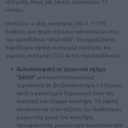
εξάτμιση, όπως και ζάντες αλουμινίου 17
ιντσών.
Eπιπλέον, ο νέος κινητήρας DIG-T 117 PS
διαθέτει μια σειρά τεχνικών καινοτομιών που
του προσδίδουν “σπιρτάδα”, εξασφαλίζοντας
παράλληλα υψηλή οικονομία καυσίμου και
χαμηλές εκπομπές CO2. Αυτές περιλαμβάνουν:
Κυλινδοκεφαλή σε τριγωνικό σχήμα
“Δέλτα”
: μια πρώτη παγκοσμίως
τεχνολογία σε βενζινοκινητήρα 1.0 λίτρου,
αυτή η καινοτομία δημιουργεί έναν πιο
συμπαγή και ελαφρύ κινητήρα. Τα οφέλη
συναντώνται στην αύξηση του διαθέσιμου
χώρου στο χώρο του κινητήρα,
προσφέροντας μεγαλύτερη προστασία από