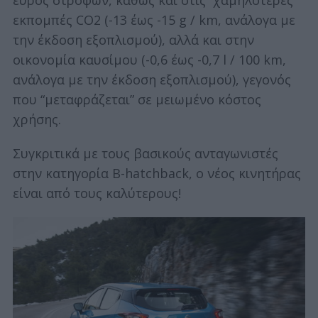
εύρος στροφών, καθώς και στις χαμηλότερες
εκπομπές CO2 (-13 έως -15 g / km, ανάλογα με
την έκδοση εξοπλισμού), αλλά και στην
οικονομία καυσίμου (-0,6 έως -0,7 l / 100 km,
ανάλογα με την έκδοση εξοπλισμού), γεγονός
που “μεταφράζεται” σε μειωμένο κόστος
χρήσης.
Συγκριτικά με τους βασικούς ανταγωνιστές
στην κατηγορία B-hatchback, ο νέος κινητήρας
είναι από τους καλύτερους!