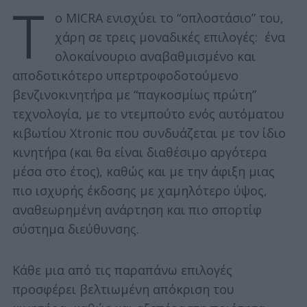
Τ
ο MICRA ενισχύει το “οπλοστάσιο” του,
χάρη σε τρεις μοναδικές επιλογές: ένα
ολοκαίνουριο αναβαθμισμένο και
αποδοτικότερο υπερτροφοδοτούμενο
βενζινοκινητήρα με “παγκοσμίως πρώτη”
τεχνολογία, με το ντεμπούτο ενός αυτόματου
κιβωτίου Xtronic που συνδυάζεται με τον ίδιο
κινητήρα (και θα είναι διαθέσιμο αργότερα
μέσα στο έτος), καθώς και με την άφιξη μιας
πιο ισχυρής έκδοσης με χαμηλότερο ύψος,
αναθεωρημένη ανάρτηση και πιο σπορτίφ
σύστημα διεύθυνσης.
Κάθε μια από τις παραπάνω επιλογές
προσφέρει βελτιωμένη απόκριση του