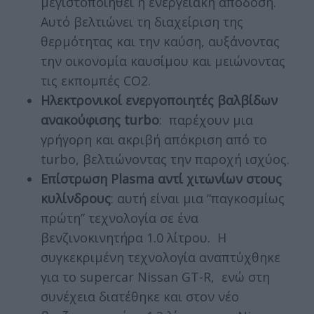
μεγιστοποιηθεί η ενεργειακή απόδοση.
Αυτό βελτιώνει τη διαχείριση της
θερμότητας και την καύση, αυξάνοντας
την οικονομία καυσίμου και μειώνοντας
τις εκπομπές CO2.
Ηλεκτρονικοί ενεργοποιητές βαλβίδων
ανακούφισης turbo
: παρέχουν μια
γρήγορη και ακριβή απόκριση από το
turbo, βελτιώνοντας την παροχή ισχύος.
Επίστρωση Plasma αντί χιτωνίων στους
κυλίνδρους
: αυτή είναι μια “παγκoσμίως
πρώτη” τεχνολογία σε ένα
βενζινοκινητήρα 1.0 λίτρoυ. Η
συγκεκριμένη τεχνολογία αναπτύχθηκε
για το supercar Nissan GT-R, ενώ στη
συνέχεια διατέθηκε και στον νέο