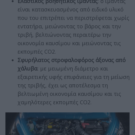
Ελαστικός βοηθητικός ιμάντας
: ο ιμάντας
είναι κατασκευασμένος από ειδικό υλικό
που του επιτρέπει να περιστρέφεται χωρίς
εντατήρα, μειώνοντας το βάρος και την
τριβή, βελτιώνοντας περαιτέρω την
οικονομία καυσίμου και μειώνοντας τις
εκπομπές CO2.
Σφυρήλατος στροφαλοφόρος άξονας από
χάλυβα
: με μειωμένη διάμετρο και
εξαιρετικής υφής επιφάνειες για τη μείωση
της τριβής, έχει ως αποτέλεσμα τη
βελτιωμένη οικονομία καυσίμου και τις
χαμηλότερες εκπομπές CO2.