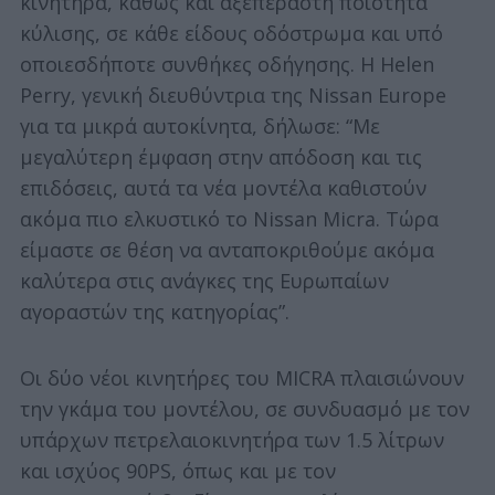
κινητήρα, καθώς και αξεπέραστη ποιότητα
κύλισης, σε κάθε είδους οδόστρωμα και υπό
οποιεσδήποτε συνθήκες οδήγησης. Η Helen
Perry, γενική διευθύντρια της Nissan Europe
για τα μικρά αυτοκίνητα, δήλωσε: “Με
μεγαλύτερη έμφαση στην απόδοση και τις
επιδόσεις, αυτά τα νέα μοντέλα καθιστούν
ακόμα πιο ελκυστικό το Nissan Micra. Τώρα
είμαστε σε θέση να ανταποκριθούμε ακόμα
καλύτερα στις ανάγκες της Ευρωπαίων
αγοραστών της κατηγορίας”.
Οι δύο νέοι κινητήρες του MICRA πλαισιώνουν
την γκάμα του μοντέλου, σε συνδυασμό με τον
υπάρχων πετρελαιοκινητήρα των 1.5 λίτρων
και ισχύος 90PS, όπως και με τον