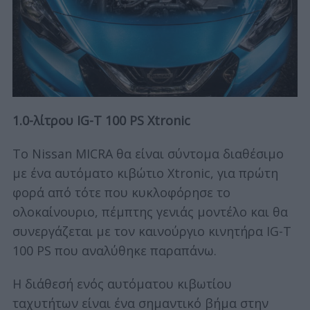
1.0-λίτρου IG-T 100 PS Xtronic
Το Nissan MICRA θα είναι σύντομα διαθέσιμο
με ένα αυτόματο κιβώτιο Xtronic, για πρώτη
φορά από τότε που κυκλοφόρησε το
ολοκαίνουριο, πέμπτης γενιάς μοντέλο και θα
συνεργάζεται με τον καινούργιο κινητήρα IG-T
100 PS που αναλύθηκε παραπάνω.
Η διάθεσή ενός αυτόματου κιβωτίου
ταχυτήτων είναι ένα σημαντικό βήμα στην