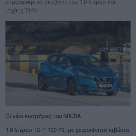
ατμοσφαιρικό βενζίνης του 1.0 λίτρου και
ισχύος 71PS.
Οι νέοι κινητήρες του MICRA
1.0 λίτρου IG-T 100 PS, με χειροκίνητο κιβώτιο