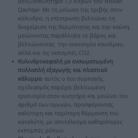
βενζινοκινητήρα 1.3 λίτρων του Nissan
Qashqai. Με τη μείωση της τριβής στον
κύλινδρο, η επίστρωση βελτιώνει τη
διαχείριση της θερμότητας και την καύση,
μειώνοντας παράλληλα το βάρος και
βελτιώνοντας την οικονομία καυσίμου,
αλλά και τις εκπομπές CO2.
Κυλινδροκεφαλή με ενσωματωμένη
πολλαπλή εξαγωγής και πλαστικό
κάλυμμα
: αυτός ο πιο συμπαγής
σχεδιασμός παρέχει βελτιωμένη
εργονομία στον κινητήρα και μειώνει τον
αριθμό των αγωγών, προσφέροντας
καλύτερη και ταχύτερη θέρμανση του
καταλύτη, με αποτέλεσμα καθαρότερες
εκπομπές ρύπων.