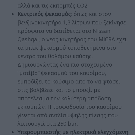
αλλά και τις εκπομπές CO2.
Κεντρικός ψεκασμός
: όπως και στον
βενζινοκινητήρα 1,3 λίτρων που ξεκίνησε
πρόσφατα να διατίθεται στο Nissan
Qashqai, ο νέος κινητήρας του MICRA έχει
τα μπεκ ψεκασμού τοποθετημένα στο
κέντρο του θαλάμου καύσης.
Δημιουργώντας ένα πιο στοχευμένο
“μοτίβο” ψεκασμού του καυσίμου,
εμποδίζει το καύσιμο από το να φτάσει
στις βαλβίδες και το μπουζί, με
αποτέλεσμα την καλύτερη απόδοση
εκπομπών. Η τροφοδοσία του καυσίμου
γίνεται από αντλία υψηλής πίεσης που
λειτουργεί στα 250 bar.
Υπερσυμπιεστής με ηλεκτρικά ελεγχόμενη