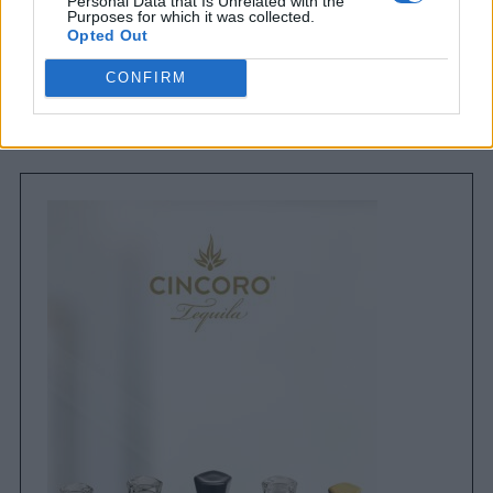
Personal Data that Is Unrelated with the
Purposes for which it was collected.
Next article
Opted Out
Nusr-Et: Το εστιατόριο με τις «χρυσές
CONFIRM
μπριζόλες» τώρα και στο Λονδίνο