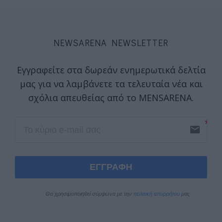
NEWSARENA NEWSLETTER
Εγγραφείτε στα δωρεάν ενημερωτικά δελτία
μας για να λαμβάνετε τα τελευταία νέα και
σχόλια απευθείας από το MENSARENA.
email
ΕΓΓΡΑΦΗ
Θα χρησιμοποιηθεί σύμφωνα με την 
πολιτική απορρήτου
 μας