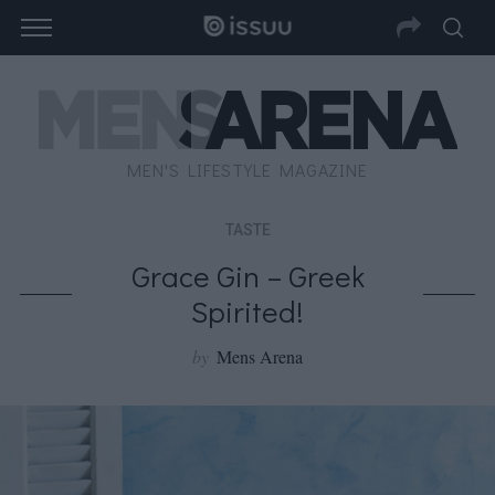
MEN'S LIFESTYLE MAGAZINE
TASTE
Grace Gin – Greek
Spirited!
by
Mens Arena