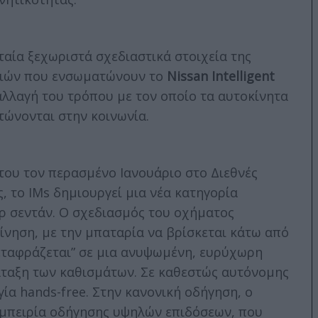
ταία ξεχωριστά σχεδιαστικά στοιχεία της
ογιών που ενσωματώνουν το
Nissan Intelligent
 αλλαγή του τρόπου με τον οποίο τα αυτοκίνητα
τώνονται στην κοινωνία.
του τον περασμένο Ιανουάριο στο Διεθνές
, το IMs δημιουργεί μια νέα κατηγορία
 σεντάν. Ο σχεδιασμός του οχήματος
ίνηση, με την μπαταρία να βρίσκεται κάτω από
εταφράζεται” σε μια ανυψωμένη, ευρύχωρη
άταξη των καθισμάτων. Σε καθεστώς αυτόνομης
γία hands-free. Στην κανονική οδήγηση, ο
μπειρία οδήγησης υψηλών επιδόσεων, που