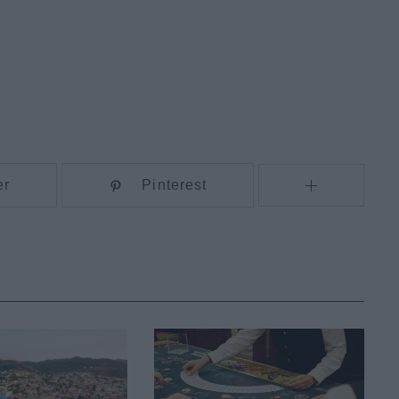
er
Pinterest