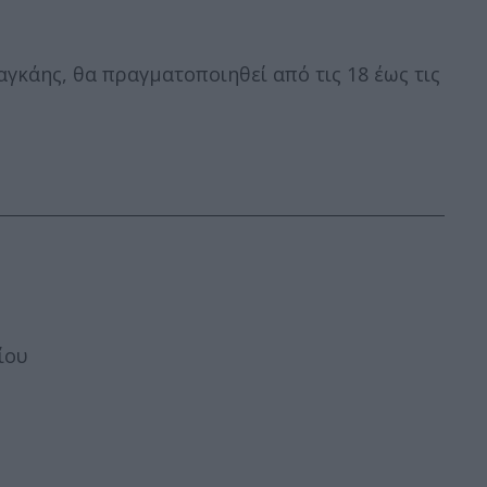
γκάης, θα πραγματοποιηθεί από τις 18 έως τις
ίου