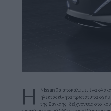
Η
Nissan
θα αποκαλύψει ένα ολοκα
ηλεκτροκίνητα πρωτότυπα οχήμα
της Σαγκάης, δείχνοντας στο κοι
μοντέλων της, αλλάζουν το μέλλον της κι