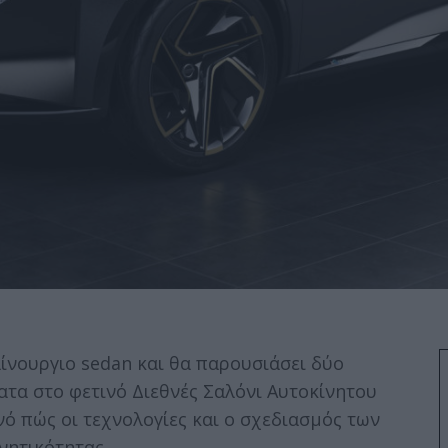
ίνουργιο sedan και θα παρουσιάσει δύο
τα στο φετινό Διεθνές Σαλόνι Αυτοκίνητου
νό πώς οι τεχνολογίες και ο σχεδιασμός των
νητικότητας.