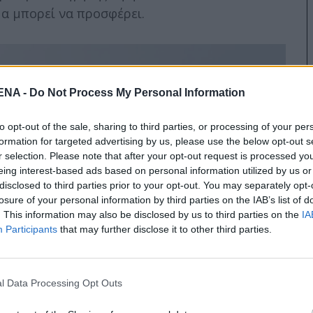
α μπορεί να προσφέρει.
NA -
Do Not Process My Personal Information
to opt-out of the sale, sharing to third parties, or processing of your per
formation for targeted advertising by us, please use the below opt-out s
r selection. Please note that after your opt-out request is processed y
eing interest-based ads based on personal information utilized by us or
disclosed to third parties prior to your opt-out. You may separately opt-
losure of your personal information by third parties on the IAB’s list of
. This information may also be disclosed by us to third parties on the
IA
Participants
that may further disclose it to other third parties.
l Data Processing Opt Outs