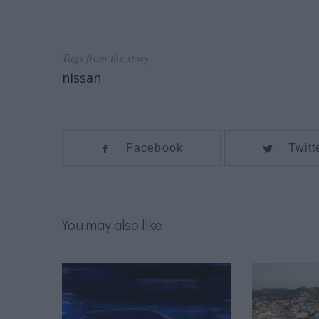
Tags from the story
nissan
Facebook
Twitt
You may also like