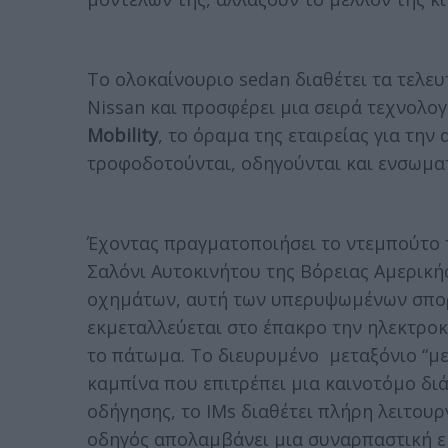
Το ολοκαίνουριο sedan διαθέτει τα τελευ
Nissan και προσφέρει μια σειρά τεχνολ
Mobility
, το όραμα της εταιρείας για την
τροφοδοτούνται, οδηγούνται και ενσωμα
Έχοντας πραγματοποιήσει το ντεμπούτο 
Σαλόνι Αυτοκινήτου της Βόρειας Αμερικής
οχημάτων, αυτή των υπερυψωμένων σπορ
εκμεταλλεύεται στο έπακρο την ηλεκτροκ
το πάτωμα. Το διευρυμένο μεταξόνιο “μ
καμπίνα που επιτρέπει μια καινοτόμο δι
οδήγησης, το ΙMs διαθέτει πλήρη λειτουρ
οδηγός απολαμβάνει μια συναρπαστική ε