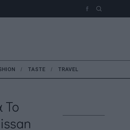
SHION
TASTE
TRAVEL
 Το
issan