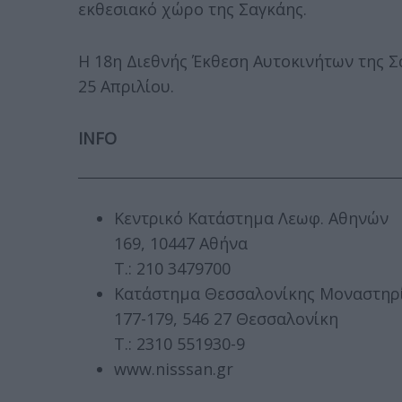
εκθεσιακό χώρο της Σαγκάης.
Η 18η Διεθνής Έκθεση Αυτοκινήτων της Σα
25 Απριλίου.
INFO
Κεντρικό Κατάστημα Λεωφ. Αθηνών
169, 10447 Αθήνα
Τ.: 210 3479700
Κατάστημα Θεσσαλονίκης Μοναστηρ
177-179, 546 27 Θεσσαλονίκη
Τ.: 2310 551930-9
www.nisssan.gr