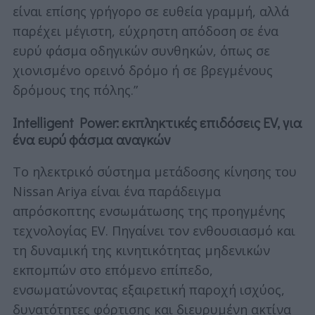
είναι επίσης γρήγορο σε ευθεία γραμμή, αλλά
παρέχει μέγιστη, εύχρηστη απόδοση σε ένα
ευρύ φάσμα οδηγικών συνθηκών, όπως σε
χιονισμένο ορεινό δρόμο ή σε βρεγμένους
δρόμους της πόλης.”
Intelligent Power: εκπληκτικές επιδόσεις EV, για
ένα ευρύ φάσμα αναγκών
Το ηλεκτρικό σύστημα μετάδοσης κίνησης του
Nissan Ariya είναι ένα παράδειγμα
απρόσκοπτης ενσωμάτωσης της προηγμένης
τεχνολογίας EV. Πηγαίνει τον ενθουσιασμό και
τη δυναμική της κινητικότητας μηδενικών
εκπομπών στο επόμενο επίπεδο,
ενσωματώνοντας εξαιρετική παροχή ισχύος,
δυνατότητες φόρτισης και διευρυμένη ακτίνα