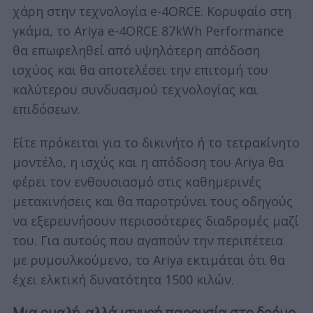
χάρη στην τεχνολογία e-4ORCE. Κορυφαίο στη
γκάμα, το Ariya e-4ORCE 87kWh Performance
θα επωφεληθεί από υψηλότερη απόδοση
ισχύος και θα αποτελέσει την επιτομή του
καλύτερου συνδυασμού τεχνολογίας και
επιδόσεων.
Είτε πρόκειται για το δικινήτο ή το τετρακίνητο
μοντέλο, η ισχύς και η απόδοση του Ariya θα
φέρει τον ενθουσιασμό στις καθημερινές
μετακινήσεις και θα παροτρύνει τους οδηγούς
να εξερευνήσουν περισσότερες διαδρομές μαζί
του. Για αυτούς που αγαπούν την περιπέτεια
με ρυμουλκούμενο, το Ariya εκτιμάται ότι θα
έχει ελκτική δυνατότητα 1500 κιλών.
Μια ομαλή, αλλά ισχυρή παρουσία στο δρόμο