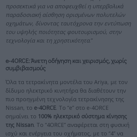
προσεκτικά για να αποφευχθεί η υπερβολικά
παραδοσιακή αίσθηση ορισμένων πολυτελών
οχημάτων, δίνοντας ταυτόχρονα την εντύπωση
του υψηλής ποιότητας φουτουρισμού, στην
τεχνολογία και τη χρηστικότητα
.”
e-4ORCE: Άνετη οδήγηση και χειρισμός, χωρίς
συμβιβασμούς
Όλα τα τετρακίνητα μοντέλα του Ariya, με τον
δίδυμο ηλεκτρικό κινητήρα θα διαθέτουν την
πιο προηγμένη τεχνολογία τετρακίνησης της
Nissan, το
e-4ORCE
. Το “e” στο e-4ORCE
σημαίνει το
100% ηλεκτρικό σύστημα κίνησης
της Nissan
. Το “4ORCE” αναφέρεται στη φυσική
ισχύ και ενέργεια του οχήματος, με το “4” να