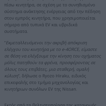
πίσω κινητήρα, σε σχέση με το συνηθισμένο
σύστημα ανάκτησης ενέργειας από την πέδηση
στον εμπρός κινητήρα, που χρησιμοποιείται
σήμερα από τυπικά EV και υβριδικά
συστήματα.
“
Εκμεταλλευόμενοι την ακριβή απόκριση
ελέγχου του κινητήρα με το e-4ORCE, είμαστε
σε θέση να ελέγξουμε την κίνηση του οχήματος
μόλις πατηθούν τα φρένα, προσφέροντας σε
όλους τους επιβάτες, μια σταθερή, ομαλή
κύλιση
“, δήλωσε ο Ryozo Hiraku, ειδικός
επικεφαλής στο τμήμα μηχανολογίας και
κινητήριων συνόλων EV της Nissan.
Εκτός από τη βελτιστοποίηση της κατανομής