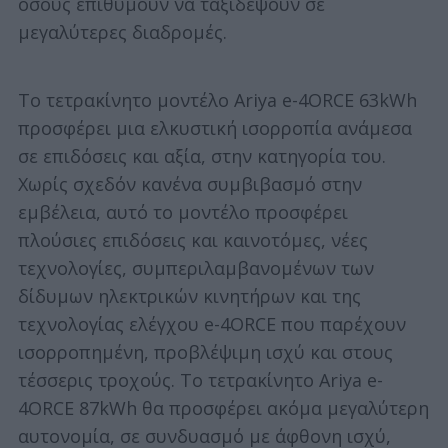
όσους επιθυμούν να ταξιδέψουν σε
μεγαλύτερες διαδρομές.
Το τετρακίνητο μοντέλο Ariya e-4ORCE 63kWh
προσφέρει μια ελκυστική ισορροπία ανάμεσα
σε επιδόσεις και αξία, στην κατηγορία του.
Χωρίς σχεδόν κανένα συμβιβασμό στην
εμβέλεια, αυτό το μοντέλο προσφέρει
πλούσιες επιδόσεις και καινοτόμες, νέες
τεχνολογίες, συμπεριλαμβανομένων των
δίδυμων ηλεκτρικών κινητήρων και της
τεχνολογίας ελέγχου e-4ORCE που παρέχουν
ισορροπημένη, προβλέψιμη ισχύ και στους
τέσσερις τροχούς. Το τετρακίνητο Ariya e-
4ORCE 87kWh θα προσφέρει ακόμα μεγαλύτερη
αυτονομία, σε συνδυασμό με άφθονη ισχύ,