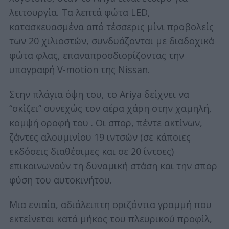
λειτουργία. Τα λεπτά φώτα LED,
κατασκευασμένα από τέσσερις μίνι προβολείς
των 20 χιλιοστών, συνδυάζονται με διαδοχικά
φώτα φλας, επαναπροσδιορίζοντας την
υπογραφή V-motion της Nissan.
Στην πλάγια όψη του, το Ariya δείχνει να
“σκίζει” συνεχώς τον αέρα χάρη στην χαμηλή,
κομψή οροφή του . Οι σπορ, πέντε ακτίνων,
ζάντες αλουμινίου 19 ιντσών (σε κάποιες
εκδόσεις διαθέσιμες και σε 20 ίντσες)
επικοινωνούν τη δυναμική στάση και την σπορ
φύση του αυτοκινήτου.
Μια ενιαία, αδιάλειπτη οριζόντια γραμμή που
εκτείνεται κατά μήκος του πλευρικού προφίλ,