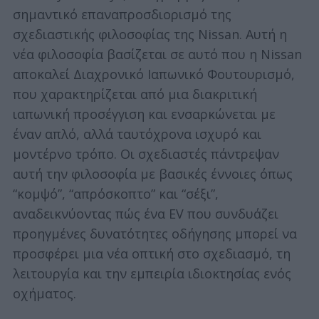
σημαντικό επαναπροσδιορισμό της
σχεδιαστικής φιλοσοφίας της Nissan. Αυτή η
νέα φιλοσοφία βασίζεται σε αυτό που η Nissan
αποκαλεί Διαχρονικό Ιαπωνικό Φουτουρισμό,
που χαρακτηρίζεται από μια διακριτική
ιαπωνική προσέγγιση και ενσαρκώνεται με
έναν απλό, αλλά ταυτόχρονα ισχυρό και
μοντέρνο τρόπο. Οι σχεδιαστές πάντρεψαν
αυτή την φιλοσοφία με βασικές έννοιες όπως
“κομψό”, “απρόσκοπτο” και “σέξι”,
αναδεικνύοντας πώς ένα EV που συνδυάζει
προηγμένες δυνατότητες οδήγησης μπορεί να
προσφέρει μια νέα οπτική στο σχεδιασμό, τη
λειτουργία και την εμπειρία ιδιοκτησίας ενός
οχήματος.