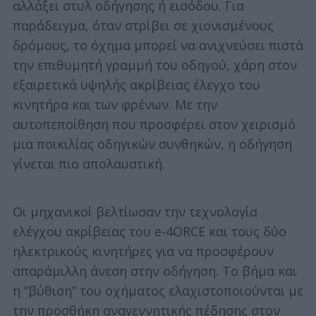
αλλάξει στυλ οδήγησης ή εισόδου. Για
παράδειγμα, όταν στρίβει σε χιονισμένους
δρόμους, το όχημα μπορεί να ανιχνεύσει πιστά
την επιθυμητή γραμμή του οδηγού, χάρη στον
εξαιρετικά υψηλής ακρίβειας έλεγχο του
κινητήρα και των φρένων. Με την
αυτοπεποίθηση που προσφέρει στον χειρισμό
μια ποικιλίας οδηγικών συνθηκών, η οδήγηση
γίνεται πιο απολαυστική.
Οι μηχανικοί βελτίωσαν την τεχνολογία
ελέγχου ακρίβειας του e-4ORCE και τους δύο
ηλεκτρικούς κινητήρες για να προσφέρουν
απαράμιλλη άνεση στην οδήγηση. Το βήμα και
η “βύθιση” του οχήματος ελαχιστοποιούνται με
την προσθήκη αναγεννητικής πέδησης στον