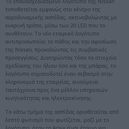
Το επανασχεδιασμένο λογότυπο της Nissan
τοποθετείται εμφανώς στο κέντρο της
αεροδυναμικής ασπίδας, ακτινοβολώντας με
ευκρινή τρόπο, μέσω των 20 LED που το
συνθέτουν. Το νέο εταιρικό λογότυπο
αντιπροσωπεύει το πάθος και την αφοσίωση
της Nissan, προκαλώντας τις συμβατικές
προσεγγίσεις. Διατηρώντας τόσο τα στοιχεία
σχεδίασης του ήλιου όσο και της μπάρας, το
λογότυπο σηματοδοτεί έναν σεβασμό στην
κληρονομιά της εταιρείας, κινούμενο
ταυτόχρονα προς ένα μέλλον υπηρεσιών
κινητικότητας και ηλεκτροκίνησης.
Το κάτω τμήμα της ασπίδας οριοθετείται από
λεπτό φωτισμό που φωτίζεται, μαζί με το
λογότυπο, όταν το Ariya είναι έτοιμο για