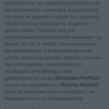
Αγκαλιάζοντας την ιαπωνική ορολογία του iki,
που χαρακτηρίζει την κομψή, αιχμηρή φύση
του Ariya, το μπροστινό μέρος του οχήματος
προβάλλεται με απρόσκοπτο, κομψό και
φρέσκο τρόπο. Τονίζεται από μια
ανασχεδιασμένη μάσκα-ασπίδα συνώνυμο της
εποχής του EV. Η ασπίδα, που ενσωματώνει
ένα τρισδιάστατο, παραδοσιακό ιαπωνικό
μοτίβο, γνωστό ως kumiko, ακριβώς κάτω από
την λεία επιφάνεια, προστατεύει τον
εξοπλισμό των αισθητήρων που
χρησιμοποιείται για τις
λειτουργίες ProPILOT
και για την ανίχνευση του
Έξυπνου Κλειδιού
,
χωρίς οι αισθητικού τύπου επεμβάσεις, να
παρεμβαίνουν στην λειτουργικότητα.