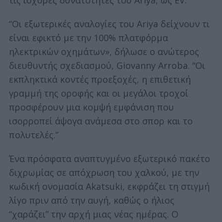
“Οι εξωτερικές αναλογίες του Ariya δείχνουν τι
είναι εφικτό με την 100% πλατφόρμα
ηλεκτρικών οχημάτων», δήλωσε ο ανώτερος
διευθυντής σχεδιασμού, Giovanny Arroba. “Οι
εκπληκτικά κοντές προεξοχές, η επιθετική
γραμμή της οροφής και οι μεγάλοι τροχοί
προσφέρουν μια κομψή εμφάνιση που
ισορροπεί άψογα ανάμεσα στο σπορ και το
πολυτελές.”
Ένα πρόσφατα αναπτυγμένο εξωτερικό πακέτο
διχρωμίας σε απόχρωση του χαλκού, με την
κωδική ονομασία Akatsuki, εκφράζει τη στιγμή
λίγο πριν από την αυγή, καθώς ο ήλιος
“χαράζει” την αρχή μιας νέας ημέρας. Ο