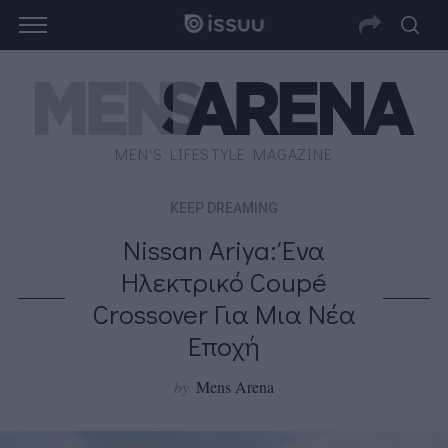
MEN'S LIFESTYLE MAGAZINE
KEEP DREAMING
Nissan Ariya: Ένα
Ηλεκτρικό Coupé
Crossover Για Μια Νέα
Εποχή
by
Mens Arena