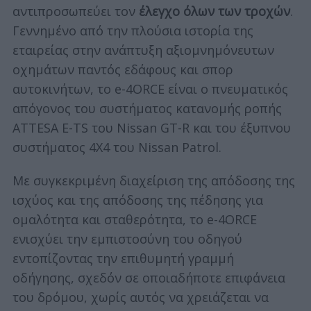
αντιπροσωπεύει τον
έλεγχο όλων των τροχών
.
Γεννημένο από την πλούσια ιστορία της
εταιρείας στην ανάπτυξη αξιομνημόνευτων
οχημάτων παντός εδάφους και σπορ
αυτοκινήτων, το e-4ORCE είναι ο πνευματικός
απόγονος του συστήματος κατανομής ροπής
ATTESA E-TS του Nissan GT-R και του έξυπνου
συστήματος 4X4 του Nissan Patrol.
Με συγκεκριμένη διαχείριση της απόδοσης της
ισχύος και της απόδοσης της πέδησης για
ομαλότητα και σταθερότητα, το e-4ORCE
ενισχύει την εμπιστοσύνη του οδηγού
εντοπίζοντας την επιθυμητή γραμμή
οδήγησης, σχεδόν σε οποιαδήποτε επιφάνεια
του δρόμου, χωρίς αυτός να χρειάζεται να