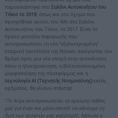
παρουσιάστηκε στο
Σαλόνι Αυτοκινήτου του
Τόκιο το 2019
, όπως και στο όχημα που
προηγήθηκε αυτού, του IMx στο Σαλόνι
Αυτοκινήτου του Τόκιο, το 2017. Είναι το
πρώτο μοντέλο παραγωγής που
αντιπροσωπεύει τη νέα “εξηλεκτρισμένη”
εταιρική ταυτότητα της Nissan, ανοίγοντας τον
δρόμο προς μια νέα εποχή στην αυτοκίνηση,
όπου η ηλεκτροκίνηση, η βελτιστοποιημένη
μορφοποίηση της πλατφόρμας και η
τεχνολογία AI (Τεχνητής Νοημοσύνης)
εκτός
οχήματος, θα γίνουν στάνταρ.
“
Το Ariya αντιπροσωπεύει το αμείωτο πάθος
μας για έναν και μόνο σκοπό: να κάνουμε τη
ζωή των πελατών μας καλύτερη
”, δήλωσε ο