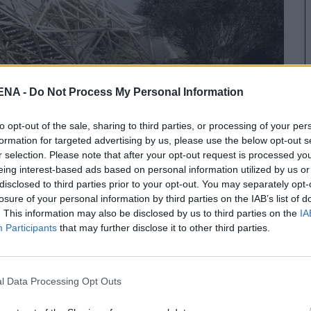
NA -
Do Not Process My Personal Information
to opt-out of the sale, sharing to third parties, or processing of your per
formation for targeted advertising by us, please use the below opt-out s
r selection. Please note that after your opt-out request is processed y
eing interest-based ads based on personal information utilized by us or
disclosed to third parties prior to your opt-out. You may separately opt-
losure of your personal information by third parties on the IAB’s list of
. This information may also be disclosed by us to third parties on the
IA
Participants
that may further disclose it to other third parties.
α παραδοσιακά καθίσματα μπαμπού
που έγιναν στις βορειοανατολικές περιοχές
κτικά και δομικά υγιή. Με την αύξηση της
l Data Processing Opt Outs
νδετήρων μπουλονιών χάλυβα, θα μπορούσαμε