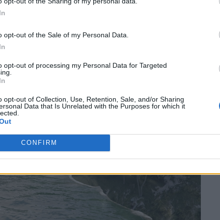
o opt-out of the Sharing of my personal data.
In
o opt-out of the Sale of my Personal Data.
In
to opt-out of processing my Personal Data for Targeted
ing.
In
o opt-out of Collection, Use, Retention, Sale, and/or Sharing
ersonal Data that Is Unrelated with the Purposes for which it
lected.
Out
CONFIRM