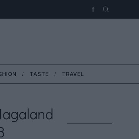
SHION
TASTE
TRAVEL
Nagaland
8