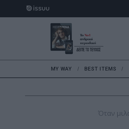
MY WAY
BEST ITEMS
Όταν μιλ