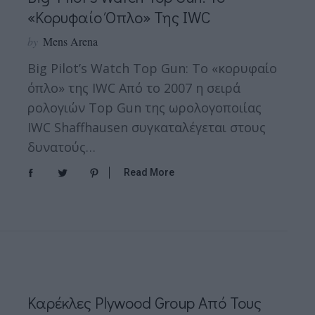
«κορυφαίο Όπλο» Της IWC
by
Mens Arena
Big Pilot’s Watch Top Gun: Το «κορυφαίο
όπλο» της IWC Από το 2007 η σειρά
ρολογιών Top Gun της ωρολογοποιίας
IWC Shaffhausen συγκαταλέγεται στους
δυνατούς…
Read More
Kαρέκλες Plywood Group Από Τους