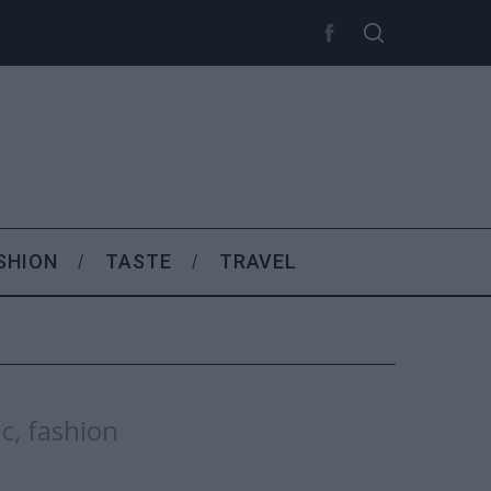
SHION
TASTE
TRAVEL
c, fashion