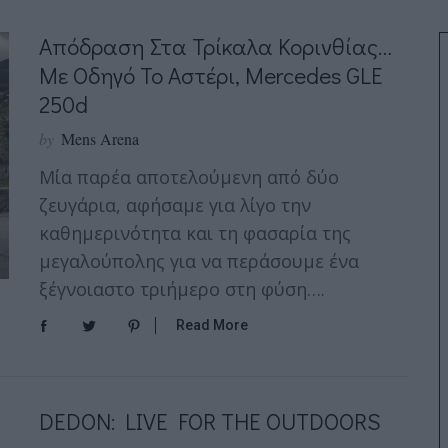
Απόδραση Στα Τρίκαλα Κορινθίας…
Με Οδηγό Το Αστέρι, Mercedes GLE
250d
by
Mens Arena
Μία παρέα αποτελούμενη από δύο
ζευγάρια, αφήσαμε για λίγο την
καθημερινότητα και τη φασαρία της
μεγαλούπολης για να περάσουμε ένα
ξέγνοιαστο τριήμερο στη φύση….
Read More
DEDON: LIVE FOR THE OUTDOORS