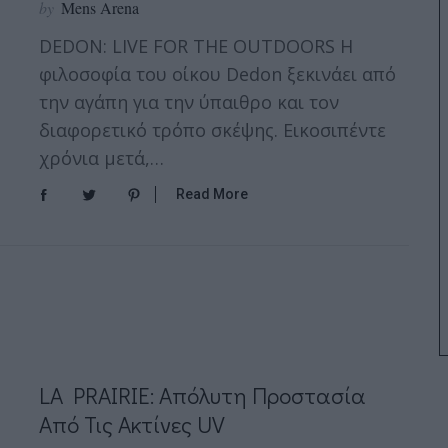
by
Mens Arena
DEDON: LIVE FOR THE OUTDOORS Η
φιλοσοφία του οίκου Dedon ξεκινάει από
την αγάπη για την ύπαιθρο και τον
διαφορετικό τρόπο σκέψης. Εικοσιπέντε
χρόνια μετά,…
Read More
LA PRAIRIE: Απόλυτη Προστασία
Από Τις Ακτίνες UV