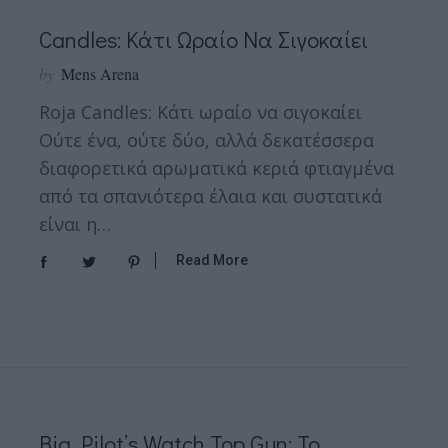
Candles: Κάτι Ωραίο Να Σιγοκαίει
by
Mens Arena
Roja Candles: Κάτι ωραίο να σιγοκαίει
Ούτε ένα, ούτε δύο, αλλά δεκατέσσερα
διαφορετικά αρωματικά κεριά φτιαγμένα
από τα σπανιότερα έλαια και συστατικά
είναι η…
Read More
Big Pilot’s Watch Top Gun: Το