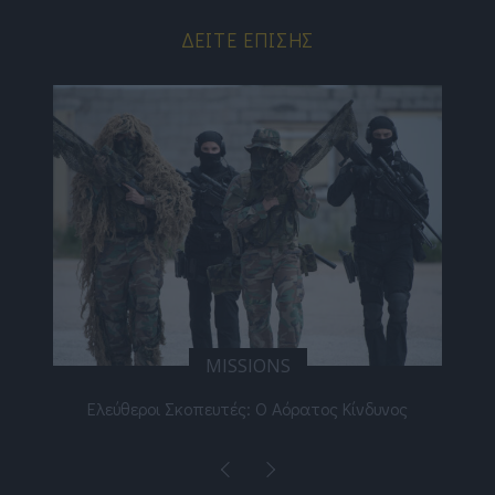
ΔΕΊΤΕ ΕΠΊΣΗΣ
MISSIONS
αίο
Ελεύθεροι Σκοπευτές: Ο Αόρατος Κίνδυνος