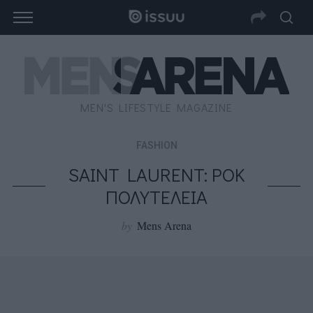
MEN'S LIFESTYLE MAGAZINE
FASHION
SAINT LAURENT: ΡΟΚ
ΠΟΛΥΤΕΛΕΙΑ
by
Mens Arena