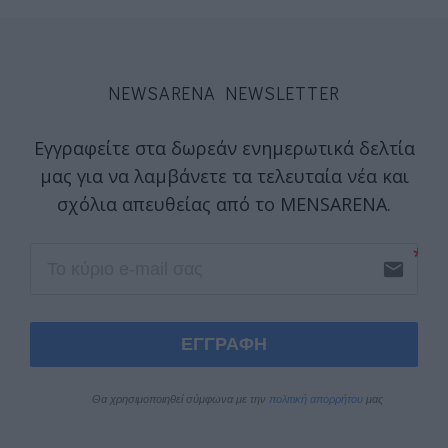
NEWSARENA NEWSLETTER
Εγγραφείτε στα δωρεάν ενημερωτικά δελτία
μας για να λαμβάνετε τα τελευταία νέα και
σχόλια απευθείας από το MENSARENA.
email
ΕΓΓΡΑΦΗ
Θα χρησιμοποιηθεί σύμφωνα με την 
πολιτική απορρήτου
 μας