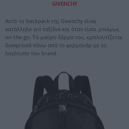
GIVENCΗY
Αυτό το backpack της Givenchy είναι
κατάλληλο για ταξίδια και όταν είσαι μονίμως
on-the-go. Το μαύρο δέρμα του, εμπλουτίζεται
διακριτικά πάνω από το φερμουάρ με το
λογότυπο του brand.