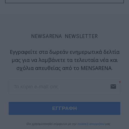
NEWSARENA NEWSLETTER
Εγγραφείτε στα δωρεάν ενημερωτικά δελτία
μας για να λαμβάνετε τα τελευταία νέα και
σχόλια απευθείας από το MENSARENA.
email
ΕΓΓΡΑΦΗ
Θα χρησιμοποιηθεί σύμφωνα με την 
πολιτική απορρήτου
 μας