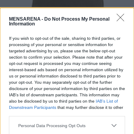
MENSARENA -
Do Not Process My Personal
Information
If you wish to opt-out of the sale, sharing to third parties, or
processing of your personal or sensitive information for
targeted advertising by us, please use the below opt-out
section to confirm your selection. Please note that after your
opt-out request is processed you may continue seeing
interest-based ads based on personal information utilized by
us or personal information disclosed to third parties prior to
www.valentino.com
your opt-out. You may separately opt-out of the further
disclosure of your personal information by third parties on the
IAB’s list of downstream participants. This information may
also be disclosed by us to third parties on the
IAB’s List of
Downstream Participants
that may further disclose it to other
Tags from the story
third parties.
backpack
,
Givenchy
,
Gucci
,
Moncler
,
Valentino
Personal Data Processing Opt Outs