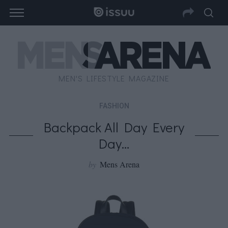
MEN'S LIFESTYLE MAGAZINE
FASHION
Backpack All Day Every
Day…
by
Mens Arena