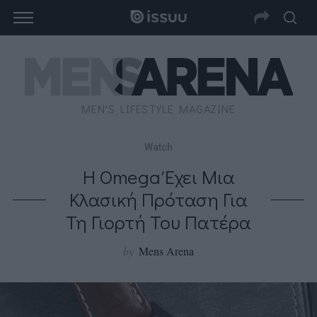
MEN'S LIFESTYLE MAGAZINE
Watch
Η Omega Έχει Μια
Κλασική Πρόταση Για
Τη Γιορτή Του Πατέρα
by
Mens Arena