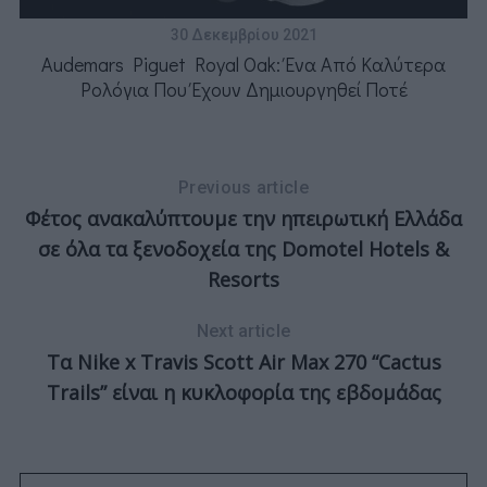
30 Δεκεμβρίου 2021
Audemars Piguet Royal Oak: Ένα Από Καλύτερα
Ρολόγια Που Έχουν Δημιουργηθεί Ποτέ
άς
Previous article
Φέτος ανακαλύπτουμε την ηπειρωτική Ελλάδα
σε όλα τα ξενοδοχεία της Domotel Hotels &
Resorts
Next article
Τα Nike x Travis Scott Air Max 270 “Cactus
Trails” είναι η κυκλοφορία της εβδομάδας