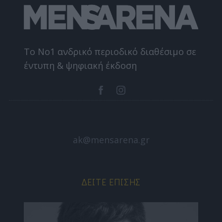
Το Nο1 ανδρικό περιοδικό διαθέσιμο σε
έντυπη & ψηφιακή έκδοση
ak@mensarena.gr
ΔΕΊΤΕ ΕΠΊΣΗΣ