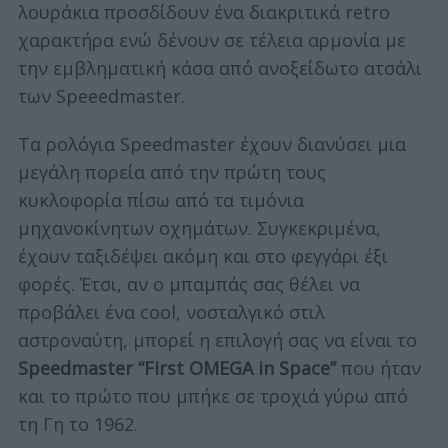
λουράκια προσδίδουν ένα διακριτικά retro
χαρακτήρα ενώ δένουν σε τέλεια αρμονία με
την εμβληματική κάσα από ανοξείδωτο ατσάλι
των Speeedmaster.
Τα ρολόγια Speedmaster έχουν διανύσει μια
μεγάλη πορεία από την πρώτη τους
κυκλοφορία πίσω από τα τιμόνια
μηχανοκίνητων οχημάτων. Συγκεκριμένα,
έχουν ταξιδέψει ακόμη και στο φεγγάρι έξι
φορές. Έτσι, αν ο μπαμπάς σας θέλει να
προβάλει ένα cool, νοσταλγικό στιλ
αστροναύτη, μπορεί η επιλογή σας να είναι το
Speedmaster “First OMEGA in Space”
που ήταν
και το πρώτο που μπήκε σε τροχιά γύρω από
τη Γη το 1962.