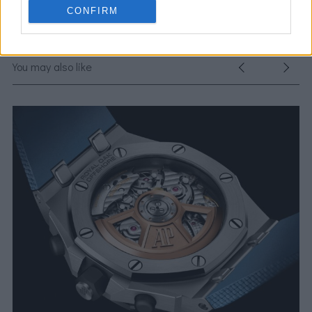
CONFIRM
You may also like