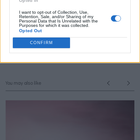
Opted In
grooming
I want to opt-out of Collection, Use,
Retention, Sale, and/or Sharing of my
Personal Data that Is Unrelated with the
Purposes for which it was collected.
Opted Out
CONFIRM
You may also like