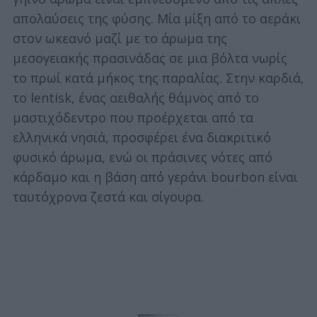
απολαύσεις της φύσης. Μία μίξη από το αεράκι
στον ωκεανό μαζί με το άρωμα της
μεσογειακής πρασινάδας σε μια βόλτα νωρίς
το πρωί κατά μήκος της παραλίας. Στην καρδιά,
το lentisk, ένας αειθαλής θάμνος από το
μαστιχόδεντρο που προέρχεται από τα
ελληνικά νησιά, προσφέρει ένα διακριτικό
φυσικό άρωμα, ενώ οι πράσινες νότες από
κάρδαμο και η βάση από γεράνι bourbon είναι
ταυτόχρονα ζεστά και σίγουρα.