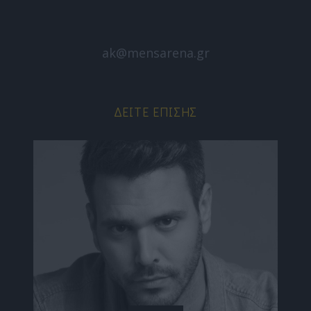
ak@mensarena.gr
ΔΕΊΤΕ ΕΠΊΣΗΣ