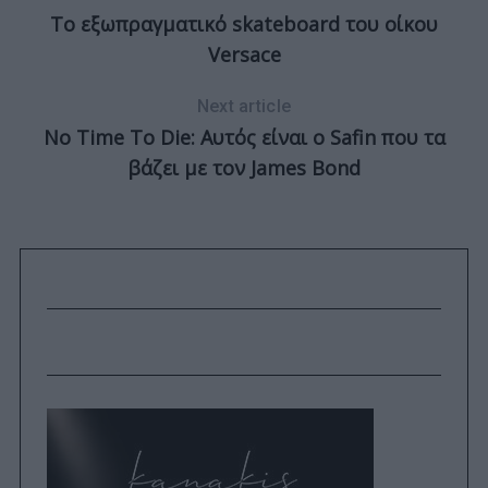
To εξωπραγματικό skateboard του οίκου
Versace
Next article
No Time To Die: Αυτός είναι ο Safin που τα
βάζει με τον James Bond