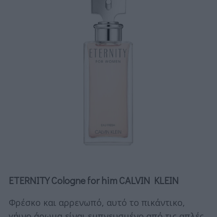
ETERNITY Cologne for him CALVIN KLEIN
Φρέσκο και αρρενωπό, αυτό το πικάντικο,
γήινο άρωμα είναι εμπνευσμένο από τις απλές