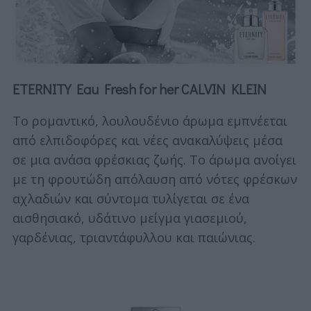
ETERNITY Eau Fresh for her CALVIN KLEIN
Το ρομαντικό, λουλουδένιο άρωμα εμπνέεται
από ελπιδοφόρες και νέες ανακαλύψεις μέσα
σε μια ανάσα φρέσκιας ζωής. Το άρωμα ανοίγει
με τη φρουτώδη απόλαυση από νότες φρέσκων
αχλαδιών και σύντομα τυλίγεται σε ένα
αισθησιακό, υδάτινο μείγμα γιασεμιού,
γαρδένιας, τριαντάφυλλου και παιώνιας.