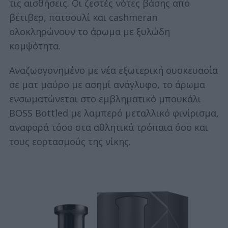
τις αισθήσεις. Οι ζεστές νότες βάσης από
βέτιβερ, πατσουλί και cashmeran
ολοκληρώνουν το άρωμα με ξυλώδη
κομψότητα.
Αναζωογονημένο με νέα εξωτερική συσκευασία
σε ματ μαύρο με ασημί ανάγλυφο, το άρωμα
ενσωματώνεται στο εμβληματικό μπουκάλι
BOSS Bottled με λαμπερό μεταλλικό φινίρισμα,
αναφορά τόσο στα αθλητικά τρόπαια όσο και
τους εορτασμούς της νίκης.
S
e
a