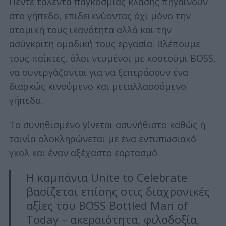
Πέντε ταλέντα παγκόσμιας κλάσης πηγαίνουν
στο γήπεδο, επιδεικνύοντας όχι μόνο την
ατομική τους ικανότητα αλλά και την
ασύγκριτη ομαδική τους εργασία. Βλέπουμε
τους παίκτες, όλοι ντυμένοι με κοστούμι BOSS,
να συνεργάζονται για να ξεπεράσουν ένα
διαρκώς κινούμενο και μεταλλασσόμενο
γήπεδο.
Το συνηθισμένο γίνεται ασυνήθιστο καθώς η
ταινία ολοκληρώνεται με ένα εντυπωσιακό
γκολ και έναν αξέχαστο εορτασμό.
Η καμπάνια Unite to Celebrate
βασίζεται επίσης στις διαχρονικές
αξίες του BOSS Bottled Man of
Today – ακεραιότητα, φιλοδοξία,