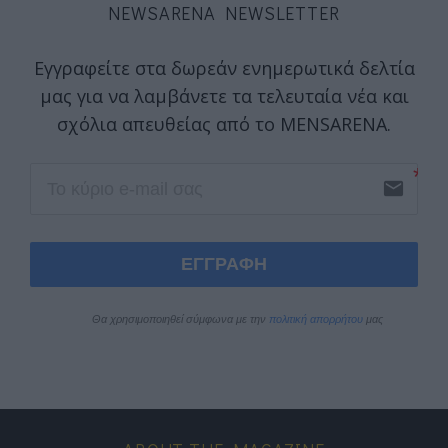
NEWSARENA NEWSLETTER
Εγγραφείτε στα δωρεάν ενημερωτικά δελτία
μας για να λαμβάνετε τα τελευταία νέα και
σχόλια απευθείας από το MENSARENA.
email
ΕΓΓΡΑΦΗ
Θα χρησιμοποιηθεί σύμφωνα με την 
πολιτική απορρήτου
 μας