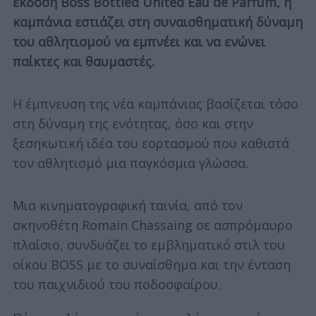
έκδοση Boss Bottled United Eau de Parfum, η
καμπάνια εστιάζει στη συναισθηματική δύναμη
του αθλητισμού να εμπνέει και να ενώνει
παίκτες και θαυμαστές.
Η έμπνευση της νέα καμπάνιας βασίζεται τόσο
στη δύναμη της ενότητας, όσο και στην
ξεσηκωτική ιδέα του εορτασμού που καθιστά
τον αθλητισμό μια παγκόσμια γλώσσα.
Μια κινηματογραφική ταινία, από τον
σκηνοθέτη Romain Chassaing σε ασπρόμαυρο
πλαίσιο, συνδυάζει το εμβληματικό στιλ του
οίκου BOSS με το συναίσθημα και την ένταση
του παιχνιδιού του ποδοσφαίρου.