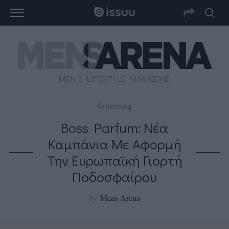
MEN'S LIFESTYLE MAGAZINE
Grooming
Boss Parfum: Νέα
Καμπάνια Με Αφορμή
Την Ευρωπαϊκή Γιορτή
Ποδοσφαίρου
by
Mens Arena