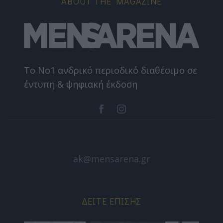
ABOUT THE MAGAZINE
Το Nο1 ανδρικό περιοδικό διαθέσιμο σε
έντυπη & ψηφιακή έκδοση
ak@mensarena.gr
ΔΕΊΤΕ ΕΠΊΣΗΣ