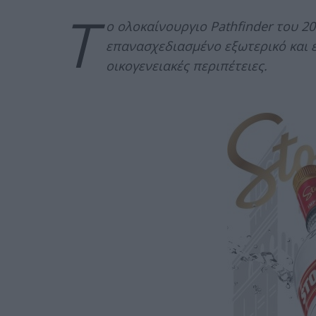
Τ
ο ολοκαίνουργιο Pathfinder του 2
επανασχεδιασμένο εξωτερικό και έ
οικογενειακές περιπέτειες.