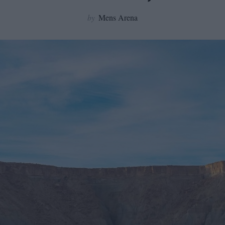
by
Mens Arena