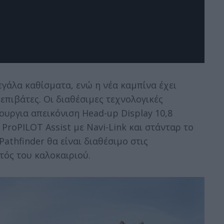
γάλα καθίσματα, ενώ η νέα καμπίνα έχει
επιβάτες. Οι διαθέσιμες τεχνολογικές
υργια απεικόνιση Head-up Display 10,8
ProPILOT Assist με Navi-Link και στάνταρ το
Pathfinder θα είναι διαθέσιμο στις
ντός του καλοκαιριού.