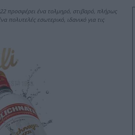
022 προσφέρει ένα τολμηρό, στιβαρό, πλήρως
να πολυτελές εσωτερικό, ιδανικό για τις