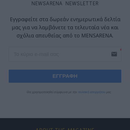
NEWSARENA NEWSLETTER
Εγγραφείτε στα δωρεάν ενημερωτικά δελτία
μας για να λαμβάνετε τα τελευταία νέα και
σχόλια απευθείας από το MENSARENA.
email
ΕΓΓΡΑΦΗ
Θα χρησιμοποιηθεί σύμφωνα με την 
πολιτική απορρήτου
 μας