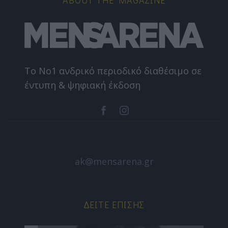
ABOUT THE MAGAZINE
Το Nο1 ανδρικό περιοδικό διαθέσιμο σε
έντυπη & ψηφιακή έκδοση
ak@mensarena.gr
ΔΕΊΤΕ ΕΠΊΣΗΣ