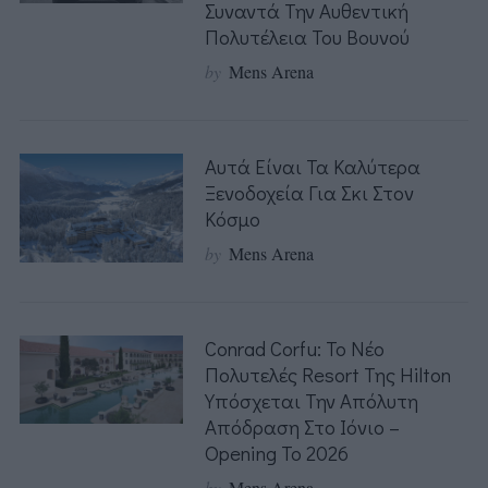
Συναντά Την Αυθεντική
Πολυτέλεια Του Βουνού
by
Mens Arena
Αυτά Είναι Τα Καλύτερα
Ξενοδοχεία Για Σκι Στον
Κόσμο
by
Mens Arena
Conrad Corfu: Το Νέο
Πολυτελές Resort Της Hilton
Υπόσχεται Την Απόλυτη
Απόδραση Στο Ιόνιο –
Opening Το 2026
by
Mens Arena