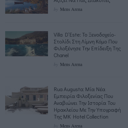
by
Mens Arena
Villa D’Este: Το Ξενοδοχείο-
Στολίδι Στη Λίμνη Κόμο Που
Φιλοξένησε Την Επίδειξη Της
Chanel
by
Mens Arena
Rua Augusta: Μία Νέα
Εμπειρία Φιλοξενίας Που
Αναβιώνει Την Ιστορία Του
Ηρακλείου Με Την Υπογραφή
Της MK Hotel Collection
by
Mens Arena