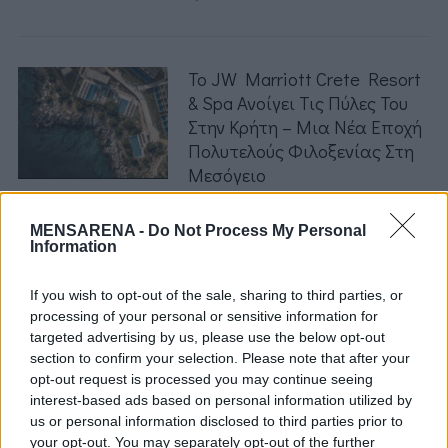
Το JW Marriott Crete Resort
& Spa Ανοίγει Τις Πύλες Του
Στην Κρήτη – Μια Νέα Εποχή
Πολυτελούς Φιλοξενίας Στη
Μεσόγειο
by
Mens Arena
S
MENSARENA -
Do Not Process My Personal
e
Information
a
r
Η Mayor Ανακοινώνει Την
If you wish to opt-out of the sale, sharing to third parties, or
c
Έναρξη Λειτουργίας Του Unda
processing of your personal or sensitive information for
h
targeted advertising by us, please use the below opt-out
Στην Κέρκυρα
f
section to confirm your selection. Please note that after your
by
Mens Arena
o
opt-out request is processed you may continue seeing
r
interest-based ads based on personal information utilized by
us or personal information disclosed to third parties prior to
:
your opt-out. You may separately opt-out of the further