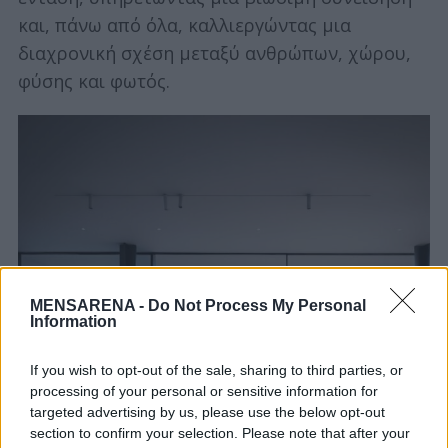
c
και, πάνω από όλα, καλλιεργώντας μια
h
διαχρονική σχέση μεταξύ ανθρώπων, χώρου,
f
φύσης και φωτός.
o
r
:
MENSARENA -
Do Not Process My Personal
Information
If you wish to opt-out of the sale, sharing to third parties, or
processing of your personal or sensitive information for
targeted advertising by us, please use the below opt-out
section to confirm your selection. Please note that after your