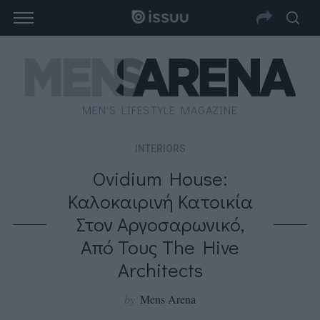
MEN'S LIFESTYLE MAGAZINE
INTERIORS
Ovidium House:
Καλοκαιρινή Κατοικία
Στον Αργοσαρωνικό,
Από Τους The Hive
Architects
by
Mens Arena