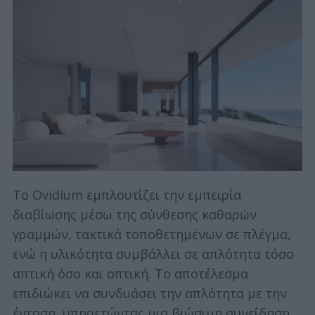
Το Ovidium εμπλουτίζει την εμπειρία
διαβίωσης μέσω της σύνθεσης καθαρών
γραμμών, τακτικά τοποθετημένων σε πλέγμα,
ενώ η υλικότητα συμβάλλει σε απλότητα τόσο
S
απτική όσο και οπτική. Το αποτέλεσμα
e
επιδιώκει να συνδυάσει την απλότητα με την
a
r
ένταση, υπηρετώντας μια βιώσιμη συνείδηση