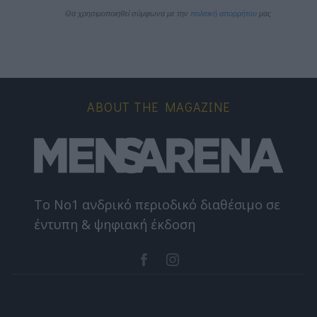
Θα χρησιμοποιηθεί σύμφωνα με την 
πολιτική απορρήτου
 μας
ABOUT THE MAGAZINE
Το Nο1 ανδρικό περιοδικό διαθέσιμο σε
έντυπη & ψηφιακή έκδοση