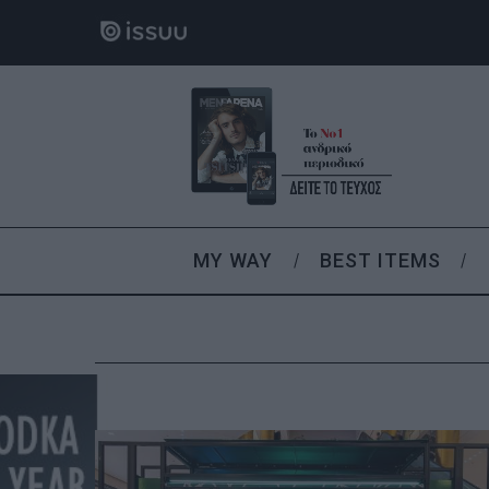
MY WAY
BEST ITEMS