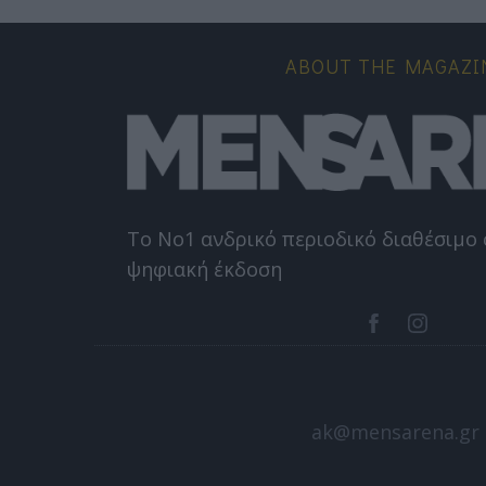
ABOUT THE MAGAZI
Το Nο1 ανδρικό περιοδικό διαθέσιμο 
ψηφιακή έκδοση
ak@mensarena.gr