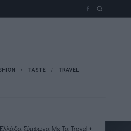
SHION
TASTE
TRAVEL
ν Ελλάδα Σύμφωνα Με Τα Travel +