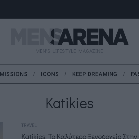
MEN'S LIFESTYLE MAGAZINE
MISSIONS
ICONS
KEEP DREAMING
FA
Katikies
TRAVEL
Katikies: To Καλύτερο Ξενοδοχείο Στη