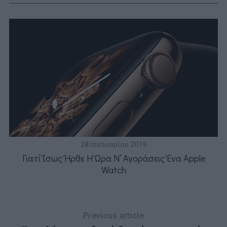
28 Ιανουαρίου 2019
Γιατί Ίσως Ήρθε Η Ώρα Ν’ Αγοράσεις Ένα Apple
Watch
Previous article