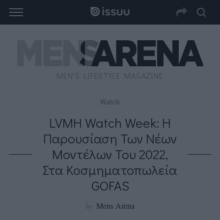
MEN'S LIFESTYLE MAGAZINE
Watch
LVMH Watch Week: Η
Παρουσίαση Των Νέων
Μοντέλων Του 2022,
Στα Κοσμηματοπωλεία
GOFAS
by
Mens Arena