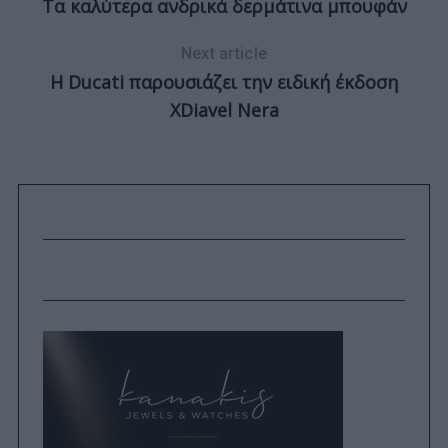
Τα καλύτερα ανδρικά δερμάτινα μπουφάν
Next article
Η Ducati παρουσιάζει την ειδική έκδοση
XDiavel Nera