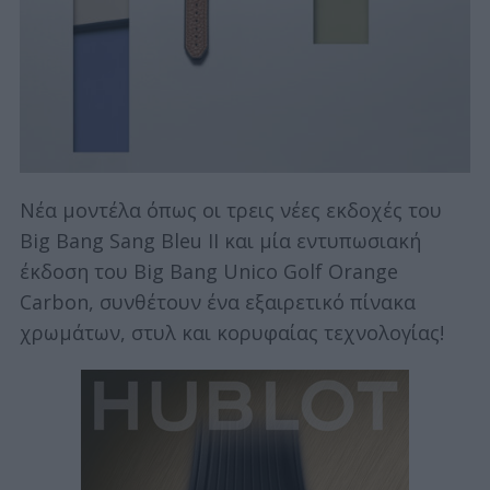
Νέα μοντέλα όπως οι τρεις νέες εκδοχές του
Big Bang Sang Bleu II και μία εντυπωσιακή
έκδοση του Big Bang Unico Golf Orange
Carbon, συνθέτουν ένα εξαιρετικό πίνακα
χρωμάτων, στυλ και κορυφαίας τεχνολογίας!