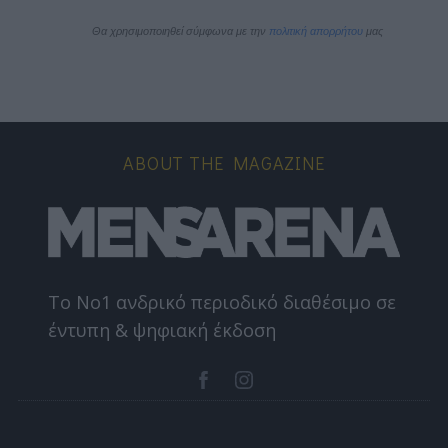
Θα χρησιμοποιηθεί σύμφωνα με την 
πολιτική απορρήτου
 μας
ABOUT THE MAGAZINE
Το Nο1 ανδρικό περιοδικό διαθέσιμο σε
έντυπη & ψηφιακή έκδοση