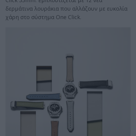
Click 33mm. Εμπλουτίζεται με 12 νέα
δερμάτινα λουράκια που αλλάζουν με ευκολία
χάρη στο σύστημα One Click.