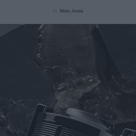
by
Mens Arena