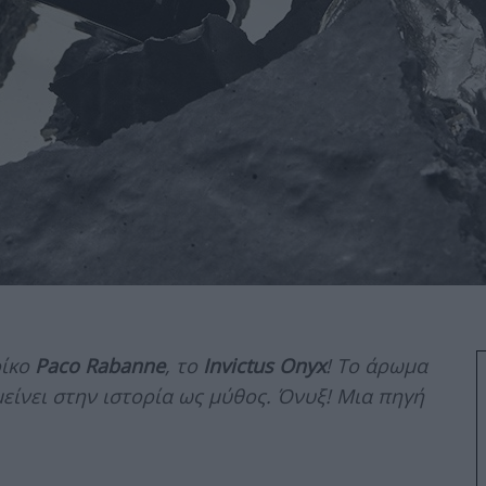
οίκο
Paco Rabanne
, το
Invictus Onyx
! Το άρωμα
μείνει στην ιστορία ως μύθος. Όνυξ! Μια πηγή