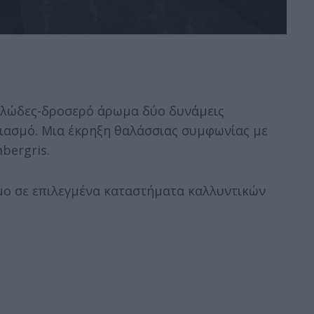
ξυλώδες-δροσερό άρωμα δύο δυνάμεις
σιασμό. Μια έκρηξη θαλάσσιας συμφωνίας με
bergris.
ιμο σε επιλεγμένα καταστήματα καλλυντικών