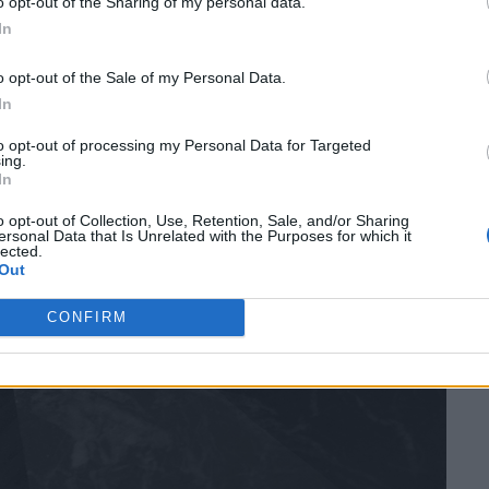
o opt-out of the Sharing of my personal data.
In
o opt-out of the Sale of my Personal Data.
In
to opt-out of processing my Personal Data for Targeted
ing.
In
o opt-out of Collection, Use, Retention, Sale, and/or Sharing
ersonal Data that Is Unrelated with the Purposes for which it
lected.
Out
CONFIRM