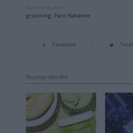
Tags from the story
grooming
,
Paco Rabanne
Facebook
Twitt
You may also like