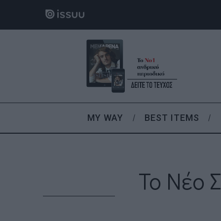
MY WAY
BEST ITEMS
Το Νέο 