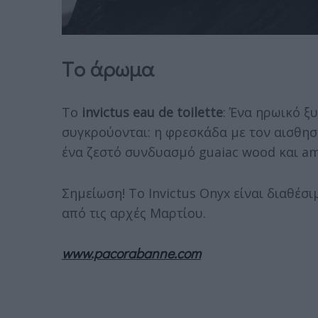
Tο άρωμα
Το
invictus eau de toilette
: Ένα ηρωικό 
συγκρούονται: η φρεσκάδα με τον αισθη
ένα ζεστό συνδυασμό guaiac wood και am
Σημείωση! Το Invictus Onyx είναι διαθέσ
από τις αρχές Μαρτίου.
www.pacorabanne.com