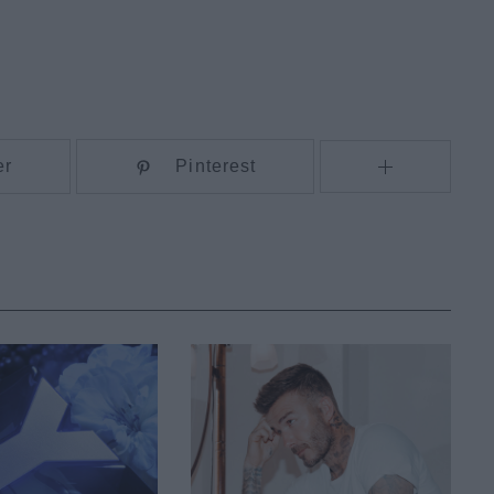
er
Pinterest